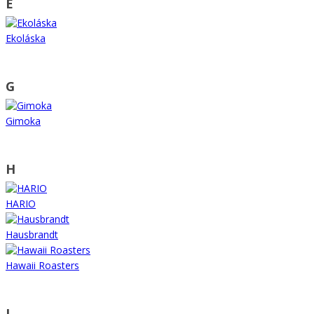
E
Ekoláska
G
Gimoka
H
HARIO
Hausbrandt
Hawaii Roasters
I