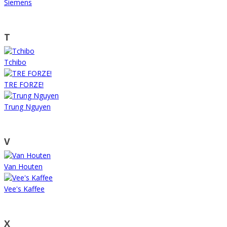
Siemens
T
Tchibo
TRE FORZE!
Trung Nguyen
V
Van Houten
Vee's Kaffee
X