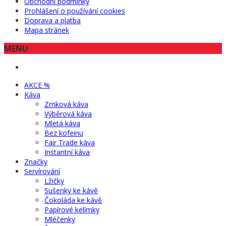
Obchodní podmínky
Prohlášení o používání cookies
Doprava a platba
Mapa stránek
MENU
AKCE %
Káva
Zrnková káva
Výběrová káva
Mletá káva
Bez kofeinu
Fair Trade káva
Instantní káva
Značky
Servírování
Lžičky
Sušenky ke kávě
Čokoláda ke kávě
Papírové kelímky
Mléčenky