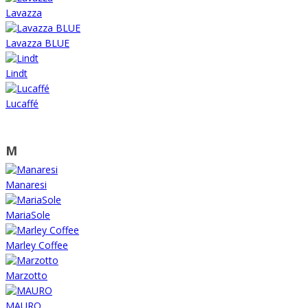
Lavazza
Lavazza BLUE
Lindt
Lucaffé
M
Manaresi
MariaSole
Marley Coffee
Marzotto
MAURO