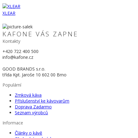
XLEAR
KAFONE VÁS ZAPNE
Kontakty
+420 722 400 500
info@kafone.cz
GOOD BRANDS s.r.o.
třída Kpt. Jaroše 10 602 00 Brno
Populární
Zrnková káva
Příslušenství ke kávovarům
Doprava Zadarmo
Seznam výrobců
Informace
Články o kávě