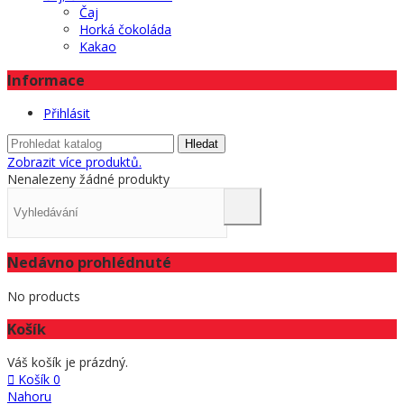
Čaj
Horká čokoláda
Kakao
Informace
Přihlásit
Hledat
Zobrazit více produktů.
Nenalezeny žádné produkty
Nedávno prohlédnuté
No products
Košík
Váš košík je prázdný.
Košík
0
Nahoru