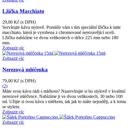
Lžička Macchiato
29,00 Kč
(s DPH)
Servírujte kávu stylově. Pomůže vám s tím speciální lžička k latte
macchiato, která je vyrobena z chromované nerezavějící oceli.
Lžičku nabízíme ve dvou velikostech o délce 225 mm nebo 180
mm.
Zobrazit víc
Zobrazit víc
Nerezová mléčenka
79,00 Kč
(s DPH)
(2)
Máte svou kávu rádi s mlékem? Naservírujte si ho stylově v kvalitní
nerezové mléčence. Nabízíme ji ve dvou velikostech, 30 nebo 100
ml. Užijte si svou kávu s mlékem, tak jak to máte nejraději, a k tomu
se stylem.
Zobrazit víc
Zobrazit víc