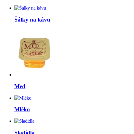
Šálky na kávu
Med
Mléko
Sladidla