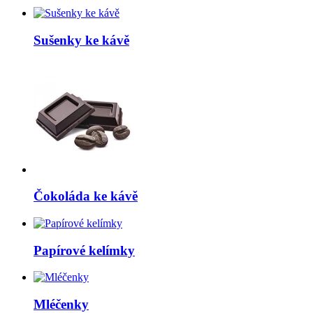
Sušenky ke kávě
Čokoláda ke kávě
Papírové kelímky
Mléčenky