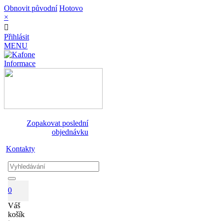
Obnovit původní
Hotovo
×
Přihlásit
MENU
Informace
Zopakovat poslední
objednávku
Kontakty
0
Váš
košík