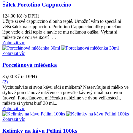
Šálek Portofino Cappuccino
124,00 Kč
(s DPH)
Užijte si své cappuccino dlouho teplé. Umožní vám to speciální
větší šálek na cappuccino. Portofino Cappuccino díky porcelánu
lépe vede a drží teplo a navíc se mu nelámou ouška. Vybrat si
můžete ze dvou velikostí –...
Zobrazit víc
Zobrazit víc
Porcelánová mléčenka
35,00 Kč
(s DPH)
(2)
Vychutnáváte si svou kávu rádi s mlékem? Naservírujte si mléko ve
stylové porcelánové mléčence a povyšte kávový rituál na novou
úroveň. Porcelánovou mléčenku nabízíme ve dvou velikostech,
můžete si vybrat buď 30 ml...
Zobrazit víc
Zobrazit víc
Kelímky na kávu Pellini 100ks