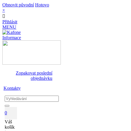
Obnovit původní
Hotovo
×
Přihlásit
MENU
Informace
Zopakovat poslední
objednávku
Kontakty
0
Váš
košík