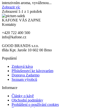
intenzivním aroma, vyváženou...
Zobrazit víc
Zobrazení
1
-1 z 1 položek
KAFONE VÁS ZAPNE
Kontakty
+420 722 400 500
info@kafone.cz
GOOD BRANDS s.r.o.
třída Kpt. Jaroše 10 602 00 Brno
Populární
Zrnková káva
Příslušenství ke kávovarům
Doprava Zadarmo
Seznam výrobců
Informace
Články o kávě
Obchodní podmínky
Prohlášení o používání cookies