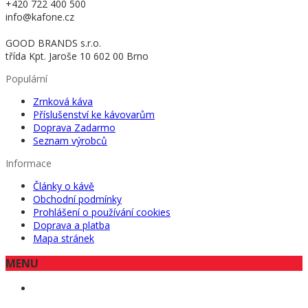
+420 722 400 500
info@kafone.cz
GOOD BRANDS s.r.o.
třída Kpt. Jaroše 10 602 00 Brno
Populární
Zrnková káva
Příslušenství ke kávovarům
Doprava Zadarmo
Seznam výrobců
Informace
Články o kávě
Obchodní podmínky
Prohlášení o používání cookies
Doprava a platba
Mapa stránek
MENU