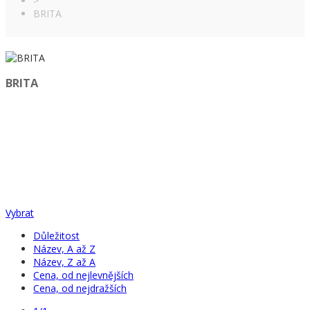
>
BRITA
BRITA
Vybrat
Důležitost
Název, A až Z
Název, Z až A
Cena, od nejlevnějších
Cena, od nejdražších