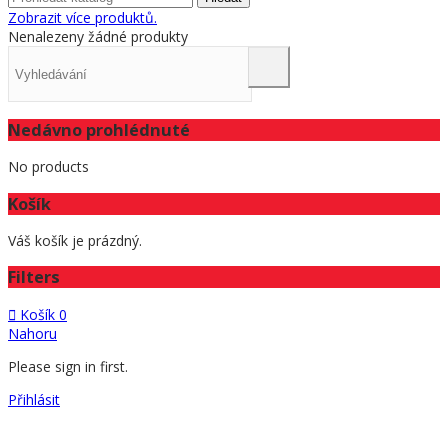
Zobrazit více produktů.
Nenalezeny žádné produkty
Nedávno prohlédnuté
No products
Košík
Váš košík je prázdný.
Filters
Košík
0
Nahoru
Please sign in first.
Přihlásit