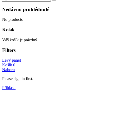
Nedávno prohlédnuté
No products
Košík
Váš košík je prázdný.
Filters
Levý panel
Košík
0
Nahoru
Please sign in first.
Přihlásit