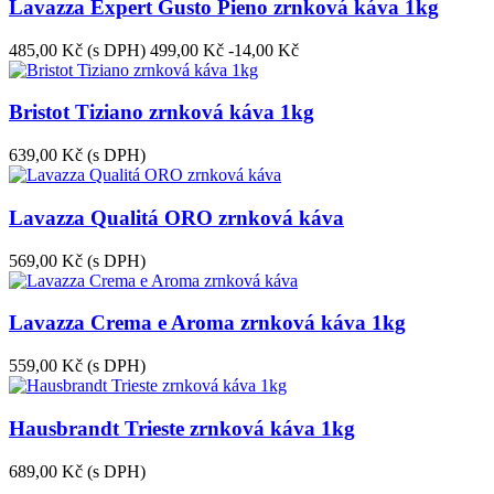
Lavazza Expert Gusto Pieno zrnková káva 1kg
485,00 Kč
(s DPH)
499,00 Kč
-14,00 Kč
Bristot Tiziano zrnková káva 1kg
639,00 Kč
(s DPH)
Lavazza Qualitá ORO zrnková káva
569,00 Kč
(s DPH)
Lavazza Crema e Aroma zrnková káva 1kg
559,00 Kč
(s DPH)
Hausbrandt Trieste zrnková káva 1kg
689,00 Kč
(s DPH)