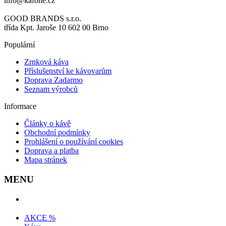
info@kafone.cz
GOOD BRANDS s.r.o.
třída Kpt. Jaroše 10 602 00 Brno
Populární
Zrnková káva
Příslušenství ke kávovarům
Doprava Zadarmo
Seznam výrobců
Informace
Články o kávě
Obchodní podmínky
Prohlášení o používání cookies
Doprava a platba
Mapa stránek
MENU
AKCE %