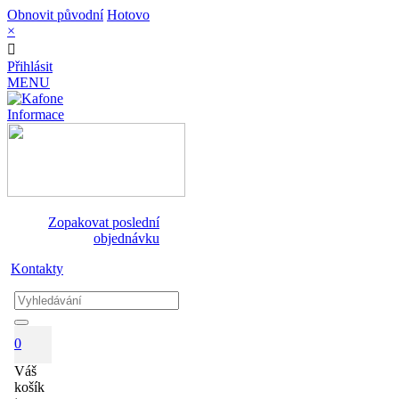
Obnovit původní
Hotovo
×
Přihlásit
MENU
Informace
Zopakovat poslední
objednávku
Kontakty
0
Váš
košík