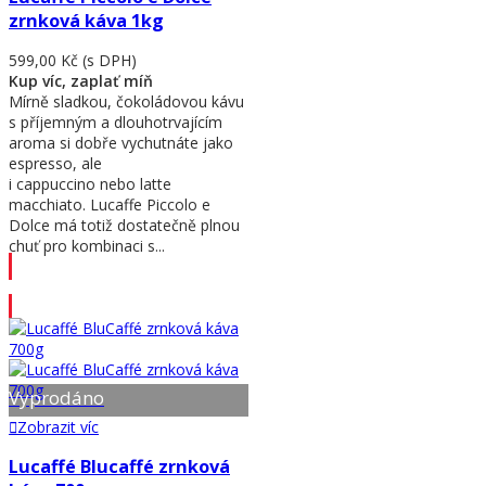
zrnková káva 1kg
599,00 Kč
(s DPH)
Kup víc, zaplať míň
Mírně sladkou, čokoládovou kávu
s příjemným a dlouhotrvajícím
aroma si dobře vychutnáte jako
espresso, ale
i cappuccino nebo latte
macchiato. Lucaffe Piccolo e
Dolce má totiž dostatečně plnou
chuť pro kombinaci s...
Přidat do košíku
Vyprodáno
Zobrazit víc
Lucaffé Blucaffé zrnková