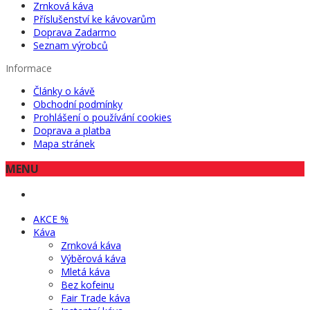
Zrnková káva
Příslušenství ke kávovarům
Doprava Zadarmo
Seznam výrobců
Informace
Články o kávě
Obchodní podmínky
Prohlášení o používání cookies
Doprava a platba
Mapa stránek
MENU
AKCE %
Káva
Zrnková káva
Výběrová káva
Mletá káva
Bez kofeinu
Fair Trade káva