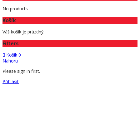
No products
Košík
Váš košík je prázdný.
Filters
Košík
0
Nahoru
Please sign in first.
Přihlásit