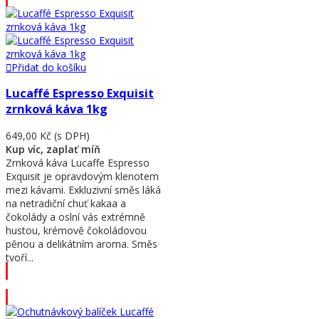
Přidat do košíku
Lucaffé Espresso Exquisit
zrnková káva 1kg
649,00 Kč
(s DPH)
Kup víc, zaplať míň
Zrnková káva Lucaffe Espresso
Exquisit je opravdovým klenotem
mezi kávami. Exkluzivní směs láká
na netradiční chuť kakaa a
čokolády a oslní vás extrémně
hustou, krémově čokoládovou
pěnou a delikátním aroma. Směs
tvoří...
Přidat do košíku