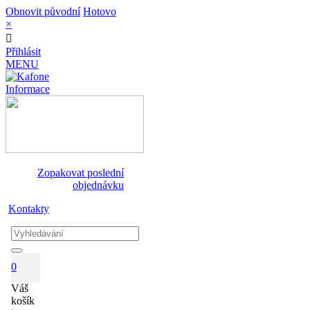
Obnovit původní
Hotovo
×
Přihlásit
MENU
Informace
Zopakovat poslední
objednávku
Kontakty
0
Váš
košík