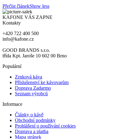
Přečíst článek
Show less
KAFONE VÁS ZAPNE
Kontakty
+420 722 400 500
info@kafone.cz
GOOD BRANDS s.r.o.
třída Kpt. Jaroše 10 602 00 Brno
Populární
Zrnková káva
Příslušenství ke kávovarům
Doprava Zadarmo
Seznam výrobců
Informace
Články o kávě
Obchodní podmínky
Prohlášení o používání cookies
Doprava a platba
Mapa stránek