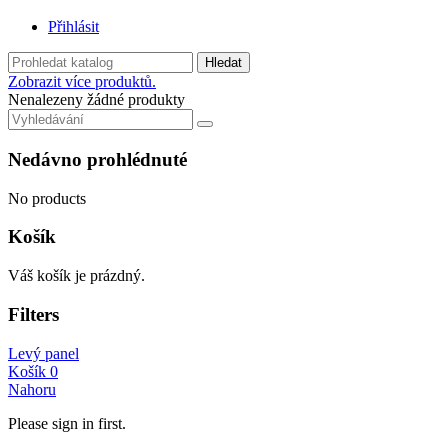
Přihlásit
Hledat
Zobrazit více produktů.
Nenalezeny žádné produkty
Nedávno prohlédnuté
No products
Košík
Váš košík je prázdný.
Filters
Levý panel
Košík
0
Nahoru
Please sign in first.