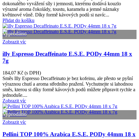
dokonalého vyvážení síly i jemnosti, kterému dodává kouzlo
výrazné aroma čokolády, toustu, karamelu a jemné náznaky
květinové vůně. Díky formě kávových podů si navíc...
Přidat do košíku
Vyprodáno
Zobrazit víc
illy Espresso Decaffeinato E.S.E. PODy 44mm 18 x
7g
184,07 Kč
(s DPH)
Směs Illy Espresso Decaffeinato je bez kofeinu, ale přesto se pyšní
výraznou chutí a aroma středního pražení. Vychutnejte si lahodnou
směs, kterou si díky formě kávových podů můžete připravit rychle a
jednoduše....
Zobrazit víc
Vyprodáno
Zobrazit víc
Pellini TOP 100% Arabica E.S.E. PODy 44mm 18 x