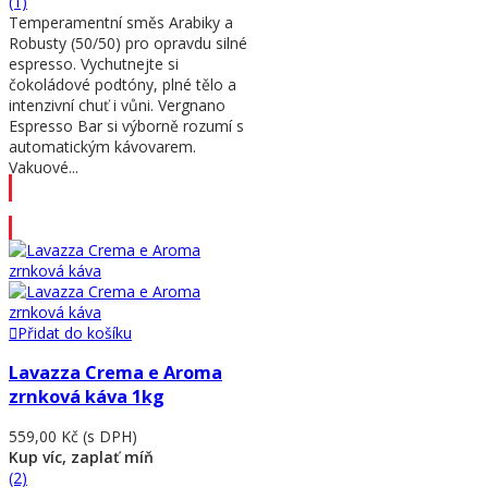
(1)
Temperamentní směs Arabiky a
Robusty (50/50) pro opravdu silné
espresso. Vychutnejte si
čokoládové podtóny, plné tělo a
intenzivní chuť i vůni. Vergnano
Espresso Bar si výborně rozumí s
automatickým kávovarem.
Vakuové...
Přidat do košíku
Přidat do košíku
Lavazza Crema e Aroma
zrnková káva 1kg
559,00 Kč
(s DPH)
Kup víc, zaplať míň
(2)