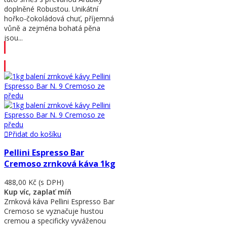
doplněné Robustou. Unikátní
hořko-čokoládová chuť, příjemná
vůně a zejména bohatá pěna
jsou...
Přidat do košíku
Přidat do košíku
Pellini Espresso Bar
Cremoso zrnková káva 1kg
488,00 Kč
(s DPH)
Kup víc, zaplať míň
Zrnková káva Pellini Espresso Bar
Cremoso se vyznačuje hustou
cremou a specificky vyváženou