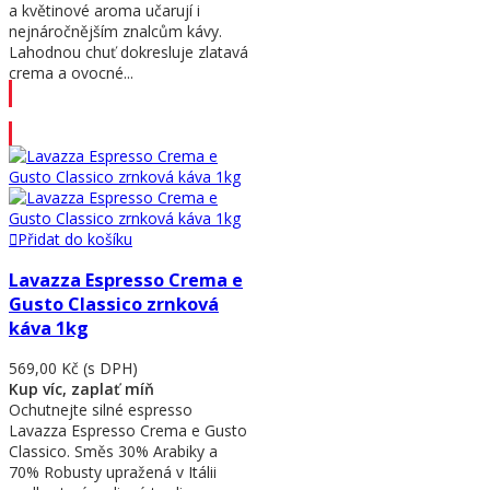
a květinové aroma učarují i
nejnáročnějším znalcům kávy.
Lahodnou chuť dokresluje zlatavá
crema a ovocné...
Přidat do košíku
Přidat do košíku
Lavazza Espresso Crema e
Gusto Classico zrnková
káva 1kg
569,00 Kč
(s DPH)
Kup víc, zaplať míň
Ochutnejte silné espresso
Lavazza Espresso Crema e Gusto
Classico. Směs 30% Arabiky a
70% Robusty upražená v Itálii