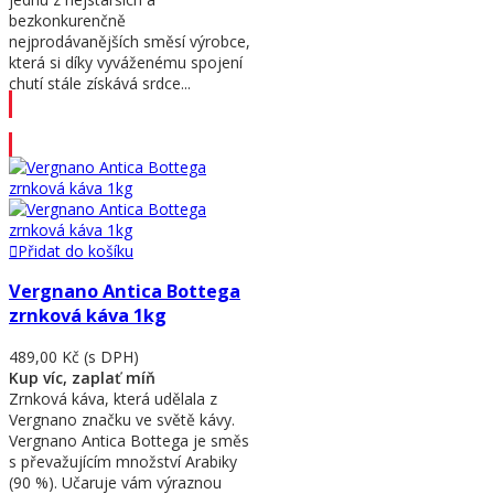
bezkonkurenčně
nejprodávanějších směsí výrobce,
která si díky vyváženému spojení
chutí stále získává srdce...
Přidat do košíku
Přidat do košíku
Vergnano Antica Bottega
zrnková káva 1kg
489,00 Kč
(s DPH)
Kup víc, zaplať míň
Zrnková káva, která udělala z
Vergnano značku ve světě kávy.
Vergnano Antica Bottega je směs
s převažujícím množství Arabiky
(90 %). Učaruje vám výraznou