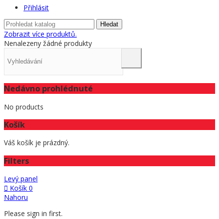
Přihlásit
Hledat
Zobrazit více produktů.
Nenalezeny žádné produkty
Nedávno prohlédnuté
No products
Košík
Váš košík je prázdný.
Filters
Levý panel
Košík
0
Nahoru
Please sign in first.