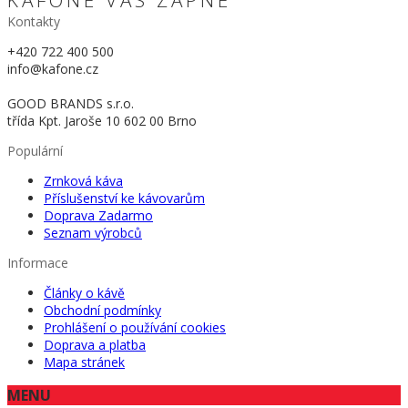
KAFONE VÁS ZAPNE
Kontakty
+420 722 400 500
info@kafone.cz
GOOD BRANDS s.r.o.
třída Kpt. Jaroše 10 602 00 Brno
Populární
Zrnková káva
Příslušenství ke kávovarům
Doprava Zadarmo
Seznam výrobců
Informace
Články o kávě
Obchodní podmínky
Prohlášení o používání cookies
Doprava a platba
Mapa stránek
MENU