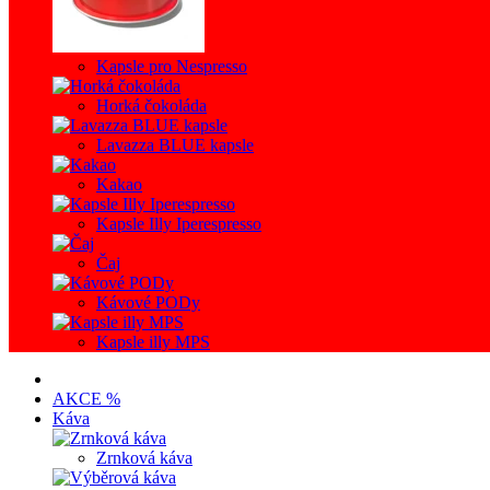
Kapsle pro Nespresso
Horká čokoláda
Lavazza BLUE kapsle
Kakao
Kapsle Illy Iperespresso
Čaj
Kávové PODy
Kapsle illy MPS
AKCE %
Káva
Zrnková káva