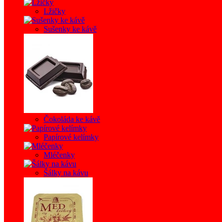
Lžičky
Sušenky ke kávě
Čokoláda ke kávě
Papírové kelímky
Mléčenky
Šálky na kávu