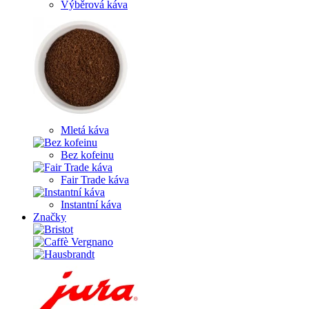
Výběrová káva
Mletá káva
Bez kofeinu
Fair Trade káva
Instantní káva
Značky