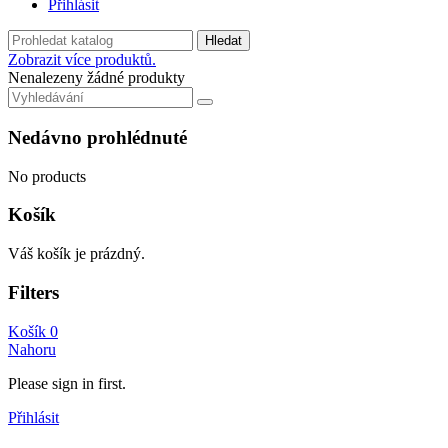
Přihlásit
Hledat
Zobrazit více produktů.
Nenalezeny žádné produkty
Nedávno prohlédnuté
No products
Košík
Váš košík je prázdný.
Filters
Košík
0
Nahoru
Please sign in first.
Přihlásit