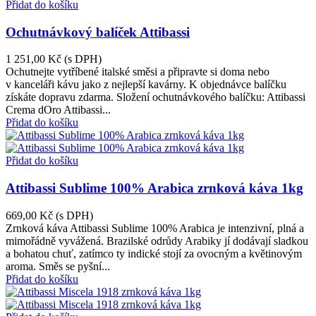
Přidat do košíku
Ochutnávkový balíček Attibassi
1 251,00 Kč
(s DPH)
Ochutnejte vytříbené italské směsi a připravte si doma nebo
v kanceláři kávu jako z nejlepší kavárny. K objednávce balíčku
získáte dopravu zdarma. Složení ochutnávkového balíčku: Attibassi
Crema dOro Attibassi...
Přidat do košíku
Přidat do košíku
Attibassi Sublime 100% Arabica zrnková káva 1kg
669,00 Kč
(s DPH)
Zrnková káva Attibassi Sublime 100% Arabica je intenzivní, plná a
mimořádně vyvážená. Brazilské odrůdy Arabiky jí dodávají sladkou
a bohatou chuť, zatímco ty indické stojí za ovocným a květinovým
aroma. Směs se pyšní...
Přidat do košíku