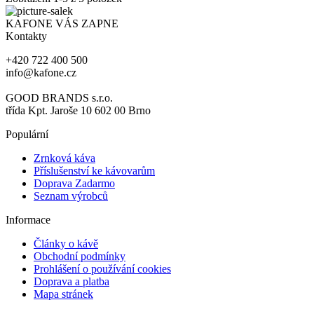
KAFONE VÁS ZAPNE
Kontakty
+420 722 400 500
info@kafone.cz
GOOD BRANDS s.r.o.
třída Kpt. Jaroše 10 602 00 Brno
Populární
Zrnková káva
Příslušenství ke kávovarům
Doprava Zadarmo
Seznam výrobců
Informace
Články o kávě
Obchodní podmínky
Prohlášení o používání cookies
Doprava a platba
Mapa stránek