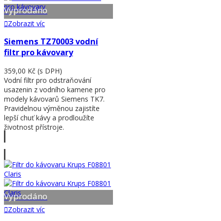
Vyprodáno
Zobrazit víc
Siemens TZ70003 vodní
filtr pro kávovary
359,00 Kč
(s DPH)
Vodní filtr pro odstraňování
usazenin z vodního kamene pro
modely kávovarů Siemens TK7.
Pravidelnou výměnou zajistíte
lepší chuť kávy a prodloužíte
životnost přístroje.
Zobrazit víc
Vyprodáno
Zobrazit víc