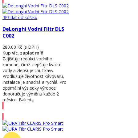
Přidat do košíku
DeLonghi Vodní Filtr DLS
C002
280,00 Kč
(s DPH)
Kup víc, zaplať míň
Zajišťuje redukci vodního
kamene, čímž zlepšuje kvalitu
vody a zlepšuje chuť kávy.
Prodlužuje životnost kávovaru,
instalace je snadná a rychlá. Pro
optimální výsledky výrobce
doporučuje výměnu každé 2
měsíce. Balení...
Přidat do košíku