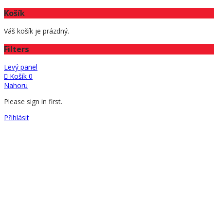
Košík
Váš košík je prázdný.
Filters
Levý panel
Košík
0
Nahoru
Please sign in first.
Přihlásit