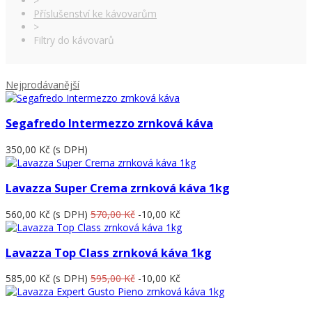
>
Příslušenství ke kávovarům
>
Filtry do kávovarů
Nejprodávanější
Segafredo Intermezzo zrnková káva
350,00 Kč
(s DPH)
Lavazza Super Crema zrnková káva 1kg
560,00 Kč
(s DPH)
570,00 Kč
-10,00 Kč
Lavazza Top Class zrnková káva 1kg
585,00 Kč
(s DPH)
595,00 Kč
-10,00 Kč