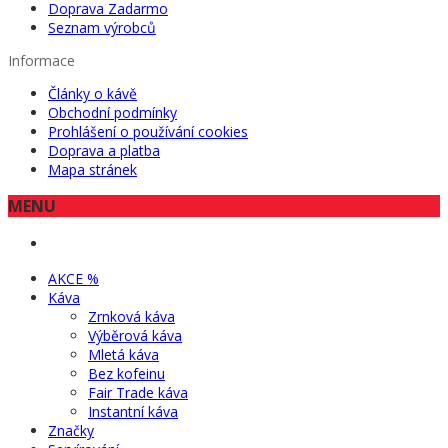
Doprava Zadarmo
Seznam výrobců
Informace
Články o kávě
Obchodní podmínky
Prohlášení o používání cookies
Doprava a platba
Mapa stránek
MENU
AKCE %
Káva
Zrnková káva
Výběrová káva
Mletá káva
Bez kofeinu
Fair Trade káva
Instantní káva
Značky