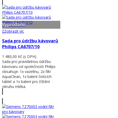
Vyprodáno
Zobrazit víc
Sada pro údržbu kávovarů
Philips CA6707/10
1 480,00 Kč
(s DPH)
Sada pro pravidelnou údržbu
kávovaru od společnosti Philips
obsahuje: 1x vazelínu, 2x filtr
AquaClean, 1x balení čisticích
tablet a 1x balení pro čištění
okruhu mléka.
Zobrazit víc