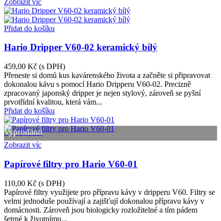
Zobrazit víc
Přidat do košíku
Hario Dripper V60-02 keramický bílý
459,00 Kč
(s DPH)
Přeneste si domů kus kavárenského života a začněte si připravovat
dokonalou kávu s pomocí Hario Dripperu V60-02. Precizně
zpracovaný japonský dripper je nejen stylový, zároveň se pyšní
prvotřídní kvalitou, která vám...
Přidat do košíku
Vyprodáno
Zobrazit víc
Papírové filtry pro Hario V60-01
110,00 Kč
(s DPH)
Papírové filtry využijete pro přípravu kávy v dripperu V60. Filtry se
velmi jednoduše používají a zajišťují dokonalou přípravu kávy v
domácnosti. Zároveň jsou biologicky rozložitelné a tím pádem
šetrné k životnímu...