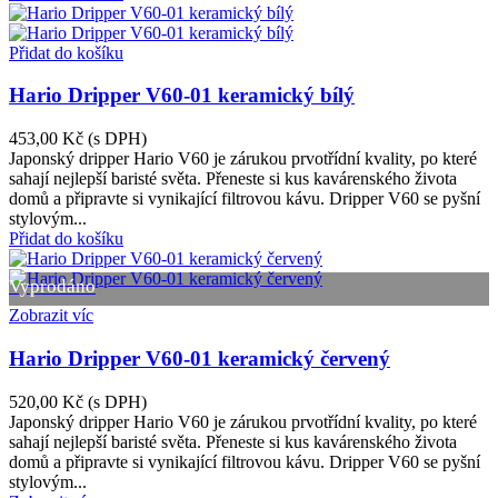
Přidat do košíku
Hario Dripper V60-01 keramický bílý
453,00 Kč
(s DPH)
Japonský dripper Hario V60 je zárukou prvotřídní kvality, po které
sahají nejlepší baristé světa. Přeneste si kus kavárenského života
domů a připravte si vynikající filtrovou kávu. Dripper V60 se pyšní
stylovým...
Přidat do košíku
Vyprodáno
Zobrazit víc
Hario Dripper V60-01 keramický červený
520,00 Kč
(s DPH)
Japonský dripper Hario V60 je zárukou prvotřídní kvality, po které
sahají nejlepší baristé světa. Přeneste si kus kavárenského života
domů a připravte si vynikající filtrovou kávu. Dripper V60 se pyšní
stylovým...