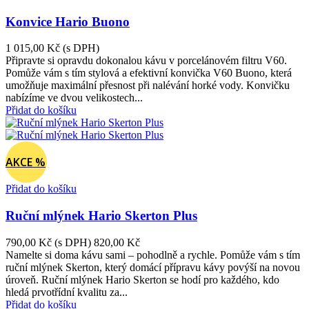
Konvice Hario Buono
1 015,00 Kč
(s DPH)
Připravte si opravdu dokonalou kávu v porcelánovém filtru V60.
Pomůže vám s tím stylová a efektivní konvička V60 Buono, která
umožňuje maximální přesnost při nalévání horké vody. Konvičku
nabízíme ve dvou velikostech...
Přidat do košíku
AKCE %
Přidat do košíku
Ruční mlýnek Hario Skerton Plus
790,00 Kč
(s DPH)
820,00 Kč
Namelte si doma kávu sami – pohodlně a rychle. Pomůže vám s tím
ruční mlýnek Skerton, který domácí přípravu kávy povýší na novou
úroveň. Ruční mlýnek Hario Skerton se hodí pro každého, kdo
hledá prvotřídní kvalitu za...
Přidat do košíku