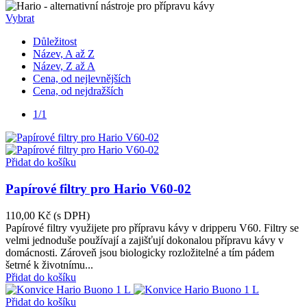
Vybrat
Důležitost
Název, A až Z
Název, Z až A
Cena, od nejlevnějších
Cena, od nejdražších
1/1
Přidat do košíku
Papírové filtry pro Hario V60-02
110,00 Kč
(s DPH)
Papírové filtry využijete pro přípravu kávy v dripperu V60. Filtry se
velmi jednoduše používají a zajišťují dokonalou přípravu kávy v
domácnosti. Zároveň jsou biologicky rozložitelné a tím pádem
šetrné k životnímu...
Přidat do košíku
Přidat do košíku