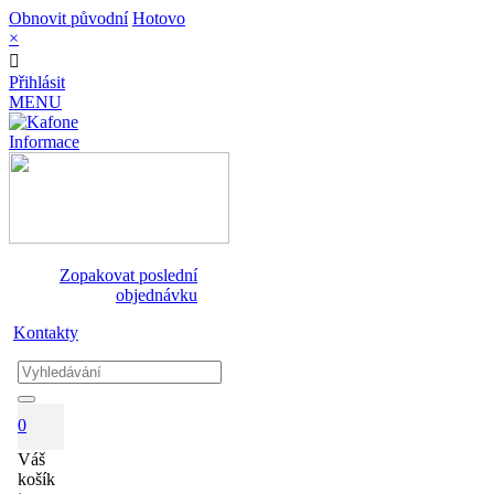
Obnovit původní
Hotovo
×
Přihlásit
MENU
Informace
Zopakovat poslední
objednávku
Kontakty
0
Váš
košík