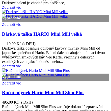
Dárkové balení je vhodné pro nadšence,...
Zobrazit víc
Vyprodáno
Zobrazit víc
Dárková taška HARIO Mini Mill velká
1 119,00 Kč
(s DPH)
Dárková taška obsahuje oblíbený kávový mlýnek Mini Mill od
japonské společnosti Hario. Balení dále obsahuje kombinaci dvou
výběrových zrnkových káv Vee Kaffe, všechny z dalekých
exotických zemí jako Indonésie nebo...
Zobrazit víc
Vyprodáno
Zobrazit víc
Ruční mlýnek Hario Mini Mill Slim Plus
495,00 Kč
(s DPH)
Ruční mlýnek Mini Mill Slim Plus zaručuje dokonalé zpracování