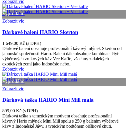
Zobrazit víc
Vyprodáno
Zobrazit víc
Dárkové balení HARIO Skerton
1 649,00 Kč
(s DPH)
Dárkové balení obsahuje profesionální kávový mlýnek Skerton od
japonské společnosti Hario. Balení dále obsahuje kombinaci čtyř
výběrových zrnkových káv Vee Kaffe, všechny z dalekých
exotických zemí jako Indonésie nebo...
Zobrazit víc
Vyprodáno
Zobrazit víc
Dárková taška HARIO Mini Mill malá
899,00 Kč
(s DPH)
Dárková taška s temetickým motívem obsahuje profesionální
kávový Hario mlýnek Mini Mill spolu s 250 g balením výběrové
kávy z Indonéské Jávy, s typickým podtónem oříškové chuti.