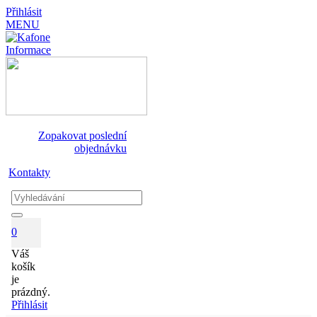
Přihlásit
MENU
Informace
Zopakovat poslední
objednávku
Kontakty
0
Váš
košík
je
prázdný.
Přihlásit