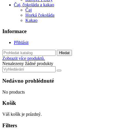
Čaj, čokoláda a kakao
Čaj
Horká čokoláda
Kakao
Informace
Přihlásit
Hledat
Zobrazit více produktů.
Nenalezeny žádné produkty
Nedávno prohlédnuté
No products
Košík
Váš košík je prázdný.
Filters