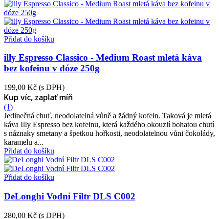
Přidat do košíku
illy Espresso Classico - Medium Roast mletá káva
bez kofeinu v dóze 250g
199,00 Kč
(s DPH)
Kup víc, zaplať míň
(1)
Jedinečná chuť, neodolatelná vůně a žádný kofein. Taková je mletá
káva Illy Espresso bez kofeinu, která každého okouzlí bohatou chutí
s náznaky smetany a špetkou hořkosti, neodolatelnou vůni čokolády,
karamelu a...
Přidat do košíku
Přidat do košíku
DeLonghi Vodní Filtr DLS C002
280,00 Kč
(s DPH)