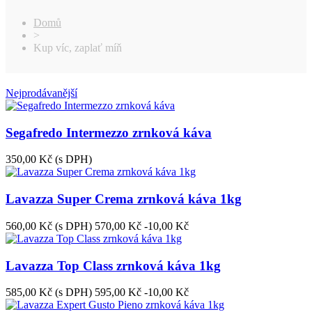
Domů
>
Kup víc, zaplať míň
Nejprodávanější
Segafredo Intermezzo zrnková káva
350,00 Kč
(s DPH)
Lavazza Super Crema zrnková káva 1kg
560,00 Kč
(s DPH)
570,00 Kč
-10,00 Kč
Lavazza Top Class zrnková káva 1kg
585,00 Kč
(s DPH)
595,00 Kč
-10,00 Kč