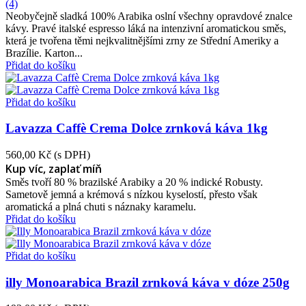
(4)
Neobyčejně sladká 100% Arabika oslní všechny opravdové znalce
kávy. Pravé italské espresso láká na intenzivní aromatickou směs,
která je tvořena těmi nejkvalitnějšími zrny ze Střední Ameriky a
Brazílie. Karton...
Přidat do košíku
Přidat do košíku
Lavazza Caffè Crema Dolce zrnková káva 1kg
560,00 Kč
(s DPH)
Kup víc, zaplať míň
Směs tvoří 80 % brazilské Arabiky a 20 % indické Robusty.
Sametově jemná a krémová s nízkou kyselostí, přesto však
aromatická a plná chuti s náznaky karamelu.
Přidat do košíku
Přidat do košíku
illy Monoarabica Brazil zrnková káva v dóze 250g