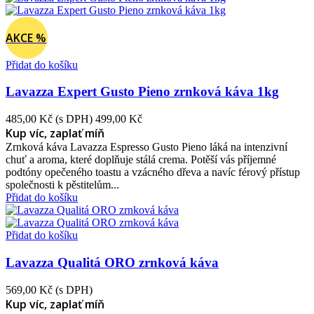
AKCE %
Přidat do košíku
Lavazza Expert Gusto Pieno zrnková káva 1kg
485,00 Kč
(s DPH)
499,00 Kč
Kup víc, zaplať míň
Zrnková káva Lavazza Espresso Gusto Pieno láká na intenzivní
chuť a aroma, které doplňuje stálá crema. Potěší vás příjemné
podtóny opečeného toastu a vzácného dřeva a navíc férový přístup
společnosti k pěstitelům...
Přidat do košíku
Přidat do košíku
Lavazza Qualitá ORO zrnková káva
569,00 Kč
(s DPH)
Kup víc, zaplať míň