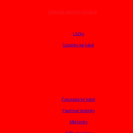
Zobrazit všechny výrobce
Lžičky
Sušenky ke kávě
Čokoláda ke kávě
Papírové kelímky
Mléčenky