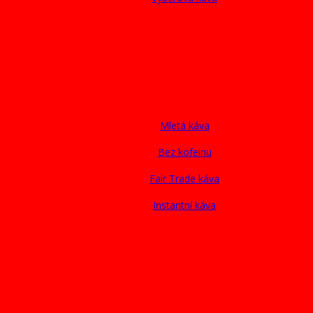
Mletá káva
Bez kofeinu
Fair Trade káva
Instantní káva