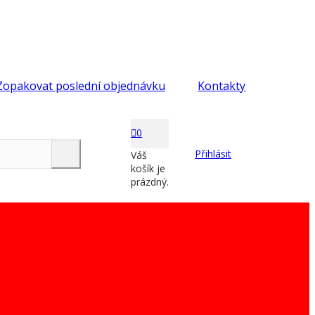
Zopakovat poslední objednávku
Kontakty
0
Přihlásit
Váš
košík je
prázdný.