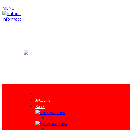
MENU
Informace
AKCE %
Káva