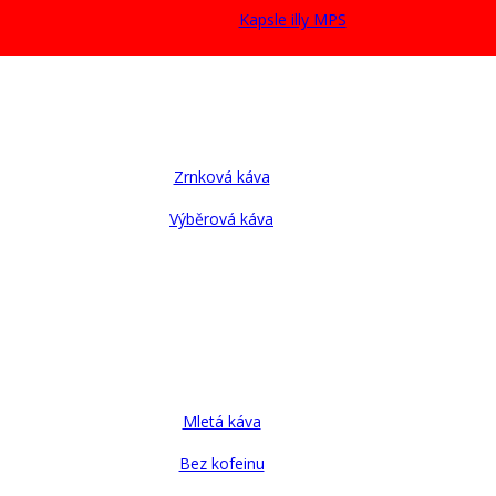
Kapsle illy MPS
Zrnková káva
Výběrová káva
Mletá káva
Bez kofeinu