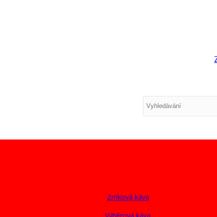
Zrnková káva
Výběrová káva