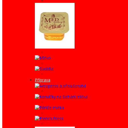
Příprava