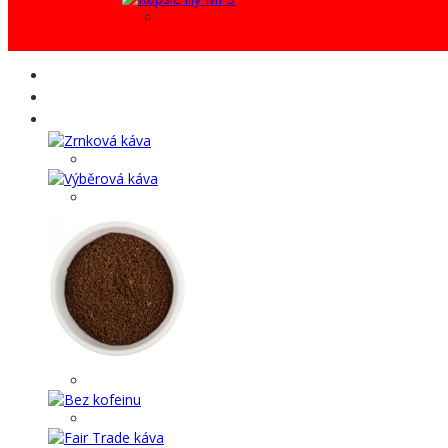
AKCE %
Káva