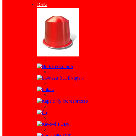
Další