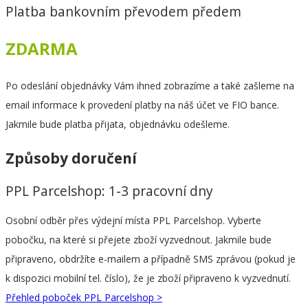
Platba bankovním převodem předem
ZDARMA
Po odeslání objednávky Vám ihned zobrazíme a také zašleme na
email informace k provedení platby na náš účet ve FIO bance.
Jakmile bude platba přijata, objednávku odešleme.
Způsoby doručení
PPL Parcelshop: 1-3 pracovní dny
Osobní odběr přes výdejní místa PPL Parcelshop. Vyberte
pobočku, na které si přejete zboží vyzvednout. Jakmile bude
připraveno, obdržíte e-mailem a případně SMS zprávou (pokud je
k dispozici mobilní tel. číslo), že je zboží připraveno k vyzvednutí.
Přehled poboček PPL Parcelshop >