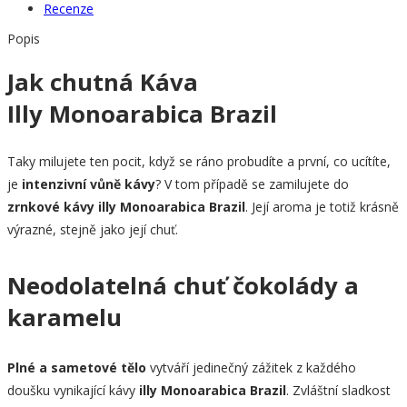
Recenze
Popis
Jak chutná Káva
Illy Monoarabica Brazil
Taky milujete ten pocit, když se ráno probudíte a první, co ucítíte,
je
intenzivní vůně kávy
? V tom případě se zamilujete do
zrnkové kávy illy Monoarabica Brazil
. Její aroma je totiž krásně
výrazné, stejně jako její chuť.
Neodolatelná chuť čokolády a
karamelu
Plné a sametové tělo
vytváří jedinečný zážitek z každého
doušku vynikající kávy
illy Monoarabica Brazil
. Zvláštní sladkost