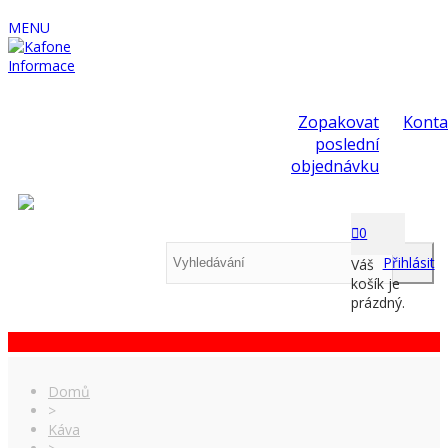
MENU
Informace
Zopakovat
Konta
poslední
objednávku
0
Přihlásit
Váš
košík je
prázdný.
Domů
>
Káva