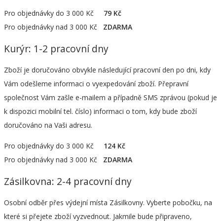
Pro objednávky do 3 000 Kč
79 Kč
Pro objednávky nad 3 000 Kč
ZDARMA
Kurýr: 1-2 pracovní dny
Zboží je doručováno obvykle následující pracovní den po dni, kdy
Vám odešleme informaci o vyexpedování zboží. Přepravní
společnost Vám zašle e-mailem a případně SMS zprávou (pokud je
k dispozici mobilní tel. číslo) informaci o tom, kdy bude zboží
doručováno na Vaši adresu.
Pro objednávky do 3 000 Kč
124 Kč
Pro objednávky nad 3 000 Kč
ZDARMA
Zásilkovna: 2-4 pracovní dny
Osobní odběr přes výdejní místa Zásilkovny. Vyberte pobočku, na
které si přejete zboží vyzvednout. Jakmile bude připraveno,