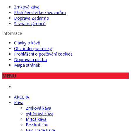
Zrnková káva
Příslušenství ke kávovarům
Doprava Zadarmo
Seznam výrobců
Informace
Články o kávě
Obchodní podmínky
Prohlášení o používání cookies
Doprava a platba
Mapa stránek
MENU
AKCE %
Káva
Zrnková káva
Výběrová káva
Mletá káva
Bez kofeinu
Fair Trade káva