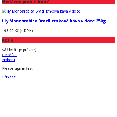
Nedávno prohlédnuté
illy Monoarabica Brazil zrnková káva v dóze 250g
193,00 Kč
(s DPH)
Košík
Váš košík je prázdný.
Košík
0
Nahoru
Please sign in first.
Přihlásit