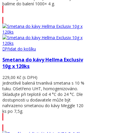
balíme do balení 1000× 4 g.
Přidat do košíku
Přidat do košíku
Smetana do kávy Hellma Exclusiv
10g x 120ks
229,00 Kč
(s DPH)
Jednotlivě balená trvanlivá smetana s 10 %
tuku. Ošetřeno UHT, homogenizováno.
Skladujte při teplotě od 4 °C do 24 °C. Dle
dostupnosti u dodavatele může být
nahrazeno smetanou do kávy Meggle 120
ks po 7,5g.
Přidat do košíku