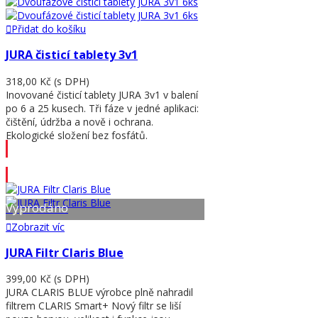
Přidat do košíku
JURA čisticí tablety 3v1
318,00 Kč
(s DPH)
Inovované čisticí tablety JURA 3v1 v balení
po 6 a 25 kusech. Tři fáze v jedné aplikaci:
čištění, údržba a nově i ochrana.
Ekologické složení bez fosfátů.
Přidat do košíku
Vyprodáno
Zobrazit víc
JURA Filtr Claris Blue
399,00 Kč
(s DPH)
JURA CLARIS BLUE výrobce plně nahradil
filtrem CLARIS Smart+ Nový filtr se liší