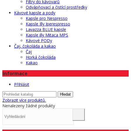
Filtry do kávovarů
Odvápňovací a čistící prostředky
Kávové kapsle a pody
Kapsle pro Nespresso
Kapsle Illy Iperespresso
Lavazza BLUE kapsle
Kapsle illy Mitaca MPS
Kávové PODy
Čaj, čokoláda a kakao
Čaj
Horká čokoláda
Kakao
Informace
Přihlásit
Hledat
Zobrazit více produktů.
Nenalezeny žádné produkty