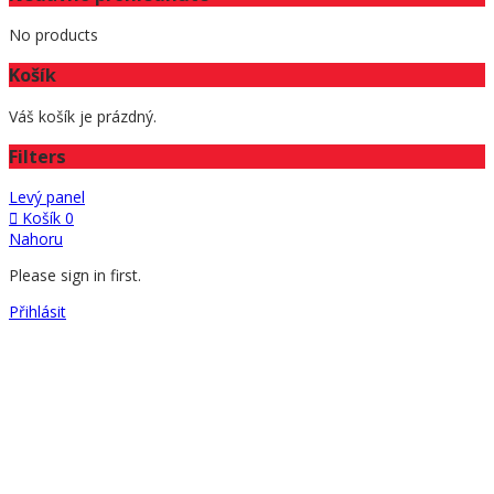
No products
Košík
Váš košík je prázdný.
Filters
Levý panel
Košík
0
Nahoru
Please sign in first.
Přihlásit