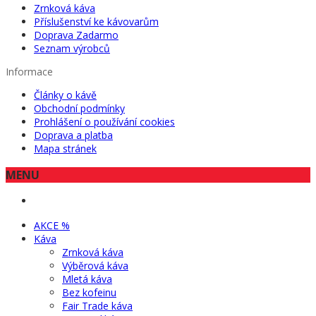
Zrnková káva
Příslušenství ke kávovarům
Doprava Zadarmo
Seznam výrobců
Informace
Články o kávě
Obchodní podmínky
Prohlášení o používání cookies
Doprava a platba
Mapa stránek
MENU
AKCE %
Káva
Zrnková káva
Výběrová káva
Mletá káva
Bez kofeinu
Fair Trade káva