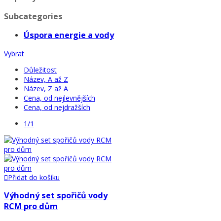
Subcategories
Úspora energie a vody
Vybrat
Důležitost
Název, A až Z
Název, Z až A
Cena, od nejlevnějších
Cena, od nejdražších
1/1
Přidat do košíku
Výhodný set spořičů vody
RCM pro dům