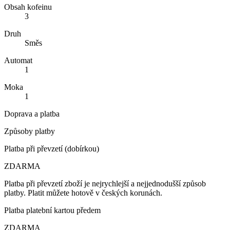
Obsah kofeinu
3
Druh
Směs
Automat
1
Moka
1
Doprava a platba
Způsoby platby
Platba při převzetí (dobírkou)
ZDARMA
Platba při převzetí zboží je nejrychlejší a nejjednodušší způsob
platby. Platit můžete hotově v českých korunách.
Platba platební kartou předem
ZDARMA