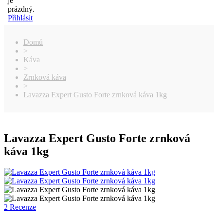
je
prázdný.
Přihlásit
Domů
>
Káva
>
Zrnková káva
>
Lavazza Expert Gusto Forte zrnková káva 1kg
Lavazza Expert Gusto Forte zrnková
káva 1kg
2 Recenze