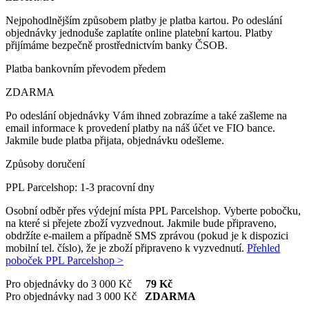
Nejpohodlnějším způsobem platby je platba kartou. Po odeslání
objednávky jednoduše zaplatíte online platební kartou. Platby
přijímáme bezpečně prostřednictvím banky ČSOB.
Platba bankovním převodem předem
ZDARMA
Po odeslání objednávky Vám ihned zobrazíme a také zašleme na
email informace k provedení platby na náš účet ve FIO bance.
Jakmile bude platba přijata, objednávku odešleme.
Způsoby doručení
PPL Parcelshop: 1-3 pracovní dny
Osobní odběr přes výdejní místa PPL Parcelshop. Vyberte pobočku,
na které si přejete zboží vyzvednout. Jakmile bude připraveno,
obdržíte e-mailem a případně SMS zprávou (pokud je k dispozici
mobilní tel. číslo), že je zboží připraveno k vyzvednutí.
Přehled
poboček PPL Parcelshop >
Pro objednávky do 3 000 Kč
79 Kč
Pro objednávky nad 3 000 Kč
ZDARMA