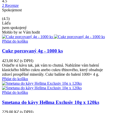
4.5
2 Recenze
Spokojenost
(4.5)
Láďa
jsem spokojený
Mohlo by se Vám hodit
Přidat do košíku
Cukr porcovaný 4g - 1000 ks
423,00 Kč
(s DPH)
Oslaďte si kávu tak, jak vám to chutná. Nabízíme vám balení
klasického bílého cukru anebo cukru třtinového, který obsahuje
zdraví prospěšné minerály. Cukr balíme do balení 1000× 4 g.
Přidat do košíku
Přidat do košíku
Smetana do kávy Hellma Exclusiv 10g x 120ks
229,00 Kč
(s DPH)