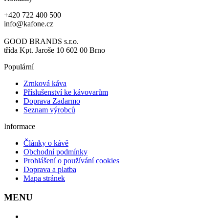
+420 722 400 500
info@kafone.cz
GOOD BRANDS s.r.o.
třída Kpt. Jaroše 10 602 00 Brno
Populární
Zrnková káva
Příslušenství ke kávovarům
Doprava Zadarmo
Seznam výrobců
Informace
Články o kávě
Obchodní podmínky
Prohlášení o používání cookies
Doprava a platba
Mapa stránek
MENU