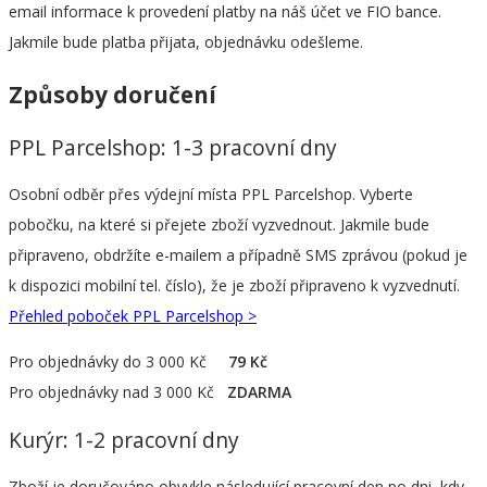
email informace k provedení platby na náš účet ve FIO bance.
Jakmile bude platba přijata, objednávku odešleme.
Způsoby doručení
PPL Parcelshop: 1-3 pracovní dny
Osobní odběr přes výdejní místa PPL Parcelshop. Vyberte
pobočku, na které si přejete zboží vyzvednout. Jakmile bude
připraveno, obdržíte e-mailem a případně SMS zprávou (pokud je
k dispozici mobilní tel. číslo), že je zboží připraveno k vyzvednutí.
Přehled poboček PPL Parcelshop >
Pro objednávky do 3 000 Kč
79 Kč
Pro objednávky nad 3 000 Kč
ZDARMA
Kurýr: 1-2 pracovní dny
Zboží je doručováno obvykle následující pracovní den po dni, kdy