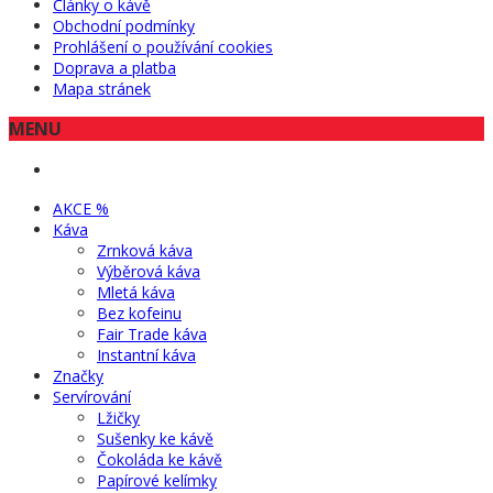
Články o kávě
Obchodní podmínky
Prohlášení o používání cookies
Doprava a platba
Mapa stránek
MENU
AKCE %
Káva
Zrnková káva
Výběrová káva
Mletá káva
Bez kofeinu
Fair Trade káva
Instantní káva
Značky
Servírování
Lžičky
Sušenky ke kávě
Čokoláda ke kávě
Papírové kelímky