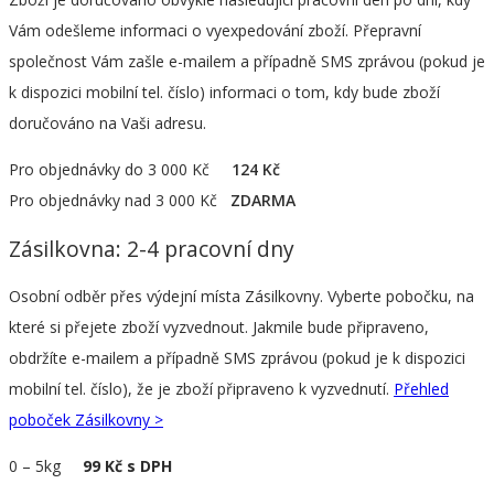
Vám odešleme informaci o vyexpedování zboží. Přepravní
společnost Vám zašle e-mailem a případně SMS zprávou (pokud je
k dispozici mobilní tel. číslo) informaci o tom, kdy bude zboží
doručováno na Vaši adresu.
Pro objednávky do 3 000 Kč
124 Kč
Pro objednávky nad 3 000 Kč
ZDARMA
Zásilkovna: 2-4 pracovní dny
Osobní odběr přes výdejní místa Zásilkovny. Vyberte pobočku, na
které si přejete zboží vyzvednout. Jakmile bude připraveno,
obdržíte e-mailem a případně SMS zprávou (pokud je k dispozici
mobilní tel. číslo), že je zboží připraveno k vyzvednutí.
Přehled
poboček Zásilkovny >
0
–
5kg
99 Kč s DPH