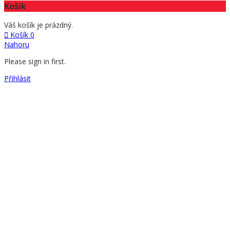
Košík
Váš košík je prázdný.
Košík
0
Nahoru
Please sign in first.
Přihlásit