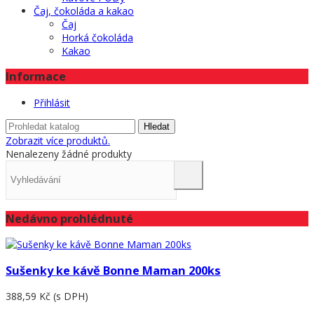
Čaj, čokoláda a kakao
Čaj
Horká čokoláda
Kakao
Informace
Přihlásit
Hledat
Zobrazit více produktů.
Nenalezeny žádné produkty
Nedávno prohlédnuté
Sušenky ke kávě Bonne Maman 200ks
388,59 Kč
(s DPH)