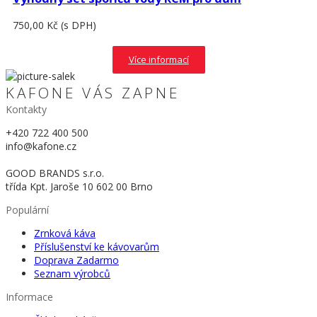
750,00 Kč
(s DPH)
Více informací
KAFONE VÁS ZAPNE
Kontakty
+420 722 400 500
info@kafone.cz
GOOD BRANDS s.r.o.
třída Kpt. Jaroše 10 602 00 Brno
Populární
Zrnková káva
Příslušenství ke kávovarům
Doprava Zadarmo
Seznam výrobců
Informace