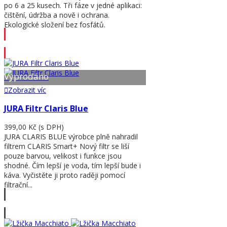
po 6 a 25 kusech. Tři fáze v jedné aplikaci:
čištění, údržba a nově i ochrana.
Ekologické složení bez fosfátů.
Přidat do košíku
Vyprodáno
Zobrazit víc
JURA Filtr Claris Blue
399,00 Kč
(s DPH)
JURA CLARIS BLUE výrobce plně nahradil
filtrem CLARIS Smart+ Nový filtr se liší
pouze barvou, velikost i funkce jsou
shodné. Čím lepší je voda, tím lepší bude i
káva. Vyčistěte ji proto raději pomocí
filtrační...
Zobrazit víc