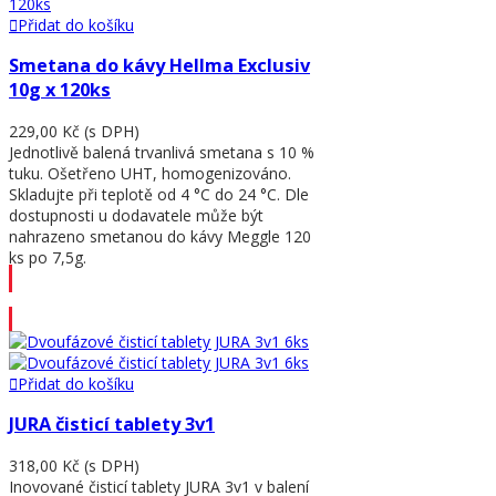
Přidat do košíku
Smetana do kávy Hellma Exclusiv
10g x 120ks
229,00 Kč
(s DPH)
Jednotlivě balená trvanlivá smetana s 10 %
tuku. Ošetřeno UHT, homogenizováno.
Skladujte při teplotě od 4 °C do 24 °C. Dle
dostupnosti u dodavatele může být
nahrazeno smetanou do kávy Meggle 120
ks po 7,5g.
Přidat do košíku
Přidat do košíku
JURA čisticí tablety 3v1
318,00 Kč
(s DPH)
Inovované čisticí tablety JURA 3v1 v balení