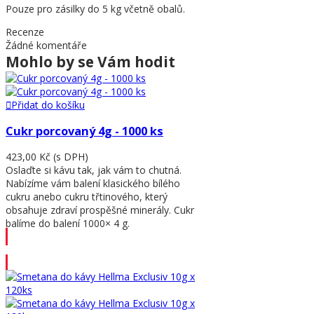
Pouze pro zásilky do 5 kg včetně obalů.
Recenze
Žádné komentáře
Mohlo by se Vám hodit
Přidat do košíku
Cukr porcovaný 4g - 1000 ks
423,00 Kč
(s DPH)
Oslaďte si kávu tak, jak vám to chutná.
Nabízíme vám balení klasického bílého
cukru anebo cukru třtinového, který
obsahuje zdraví prospěšné minerály. Cukr
balíme do balení 1000× 4 g.
Přidat do košíku