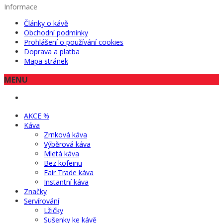
Informace
Články o kávě
Obchodní podmínky
Prohlášení o používání cookies
Doprava a platba
Mapa stránek
MENU
AKCE %
Káva
Zrnková káva
Výběrová káva
Mletá káva
Bez kofeinu
Fair Trade káva
Instantní káva
Značky
Servírování
Lžičky
Sušenky ke kávě