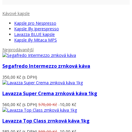
Kávové kapsle
Kapsle pro Nespresso
Kapsle Illy Iperespresso
Lavazza BLUE kapsle
Kapsle illy Mitaca MPS
Nejprodávanější
Segafredo Intermezzo zrnková káva
350,00 Kč
(s DPH)
Lavazza Super Crema zrnková káva 1kg
560,00 Kč
(s DPH)
570,00 Kč
-10,00 Kč
Lavazza Top Class zrnková káva 1kg
585,00 Kč
(s DPH)
595,00 Kč
-10,00 Kč