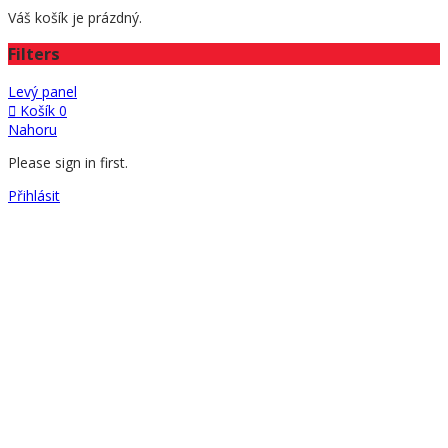
Váš košík je prázdný.
Filters
Levý panel
Košík
0
Nahoru
Please sign in first.
Přihlásit