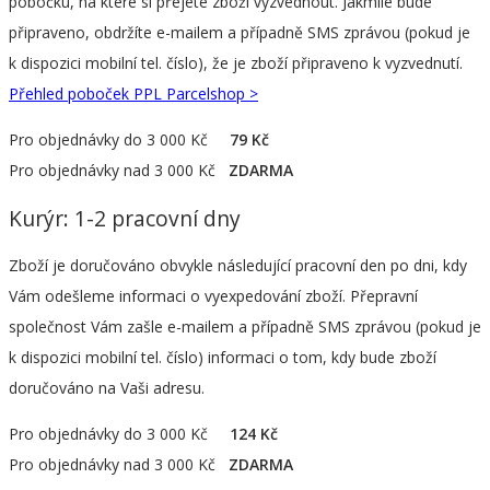
pobočku, na které si přejete zboží vyzvednout. Jakmile bude
připraveno, obdržíte e-mailem a případně SMS zprávou (pokud je
k dispozici mobilní tel. číslo), že je zboží připraveno k vyzvednutí.
Přehled poboček PPL Parcelshop >
Pro objednávky do 3 000 Kč
79 Kč
Pro objednávky nad 3 000 Kč
ZDARMA
Kurýr: 1-2 pracovní dny
Zboží je doručováno obvykle následující pracovní den po dni, kdy
Vám odešleme informaci o vyexpedování zboží. Přepravní
společnost Vám zašle e-mailem a případně SMS zprávou (pokud je
k dispozici mobilní tel. číslo) informaci o tom, kdy bude zboží
doručováno na Vaši adresu.
Pro objednávky do 3 000 Kč
124 Kč
Pro objednávky nad 3 000 Kč
ZDARMA