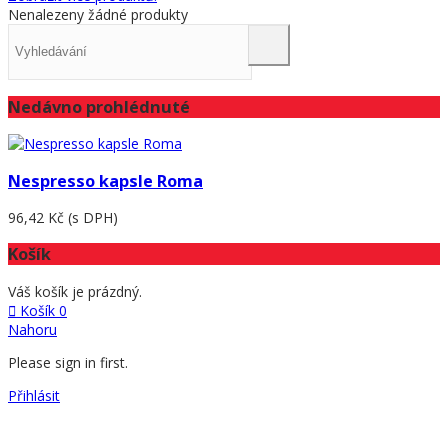
Nenalezeny žádné produkty
Nedávno prohlédnuté
Nespresso kapsle Roma
96,42 Kč
(s DPH)
Košík
Váš košík je prázdný.
Košík
0
Nahoru
Please sign in first.
Přihlásit