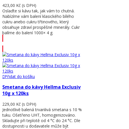
423,00 Kč
(s DPH)
Oslaďte si kávu tak, jak vám to chutná.
Nabízíme vám balení klasického bílého
cukru anebo cukru třtinového, který
obsahuje zdraví prospěšné minerály. Cukr
balíme do balení 1000× 4 g.
Přidat do košíku
Přidat do košíku
Smetana do kávy Hellma Exclusiv
10g x 120ks
229,00 Kč
(s DPH)
Jednotlivě balená trvanlivá smetana s 10 %
tuku. Ošetřeno UHT, homogenizováno.
Skladujte při teplotě od 4 °C do 24 °C. Dle
dostupnosti u dodavatele může být