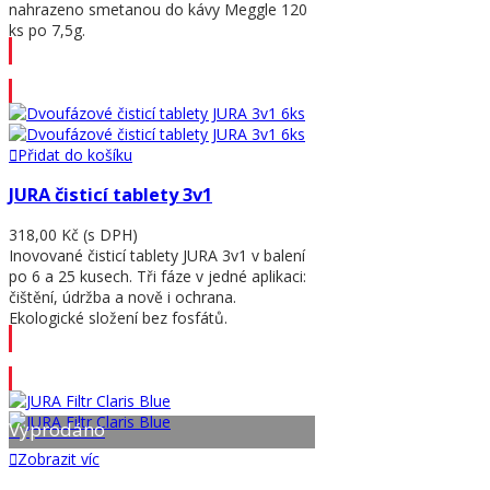
nahrazeno smetanou do kávy Meggle 120
ks po 7,5g.
Přidat do košíku
Přidat do košíku
JURA čisticí tablety 3v1
318,00 Kč
(s DPH)
Inovované čisticí tablety JURA 3v1 v balení
po 6 a 25 kusech. Tři fáze v jedné aplikaci:
čištění, údržba a nově i ochrana.
Ekologické složení bez fosfátů.
Přidat do košíku
Vyprodáno
Zobrazit víc