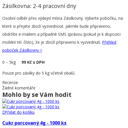
Zásilkovna: 2-4 pracovní dny
Osobní odběr přes výdejní místa Zásilkovny. Vyberte pobočku, na
které si přejete zboží vyzvednout. Jakmile bude připraveno,
obdržíte e-mailem a případně SMS zprávou (pokud je k dispozici
mobilní tel. číslo), že je zboží připraveno k vyzvednutí.
Přehled
poboček Zásilkovny >
0
–
5kg
99 Kč s DPH
Pouze pro zásilky do 5 kg včetně obalů.
Recenze
Žádné komentáře
Mohlo by se Vám hodit
Přidat do košíku
Cukr porcovaný 4g - 1000 ks