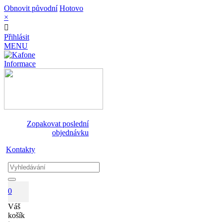
Obnovit původní
Hotovo
×
Přihlásit
MENU
Informace
Zopakovat poslední
objednávku
Kontakty
0
Váš
košík