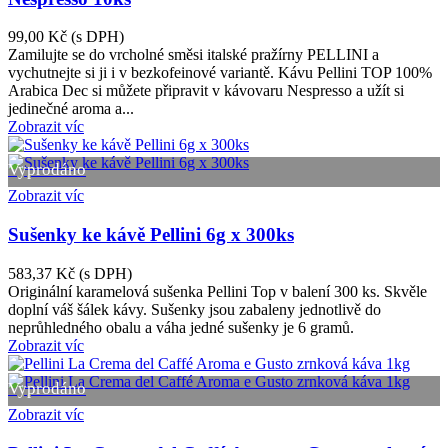
99,00 Kč
(s DPH)
Zamilujte se do vrcholné směsi italské pražírny PELLINI a
vychutnejte si ji i v bezkofeinové variantě. Kávu Pellini TOP 100%
Arabica Dec si můžete připravit v kávovaru Nespresso a užít si
jedinečné aroma a...
Zobrazit víc
Vyprodáno
Zobrazit víc
Sušenky ke kávě Pellini 6g x 300ks
583,37 Kč
(s DPH)
Originální karamelová sušenka Pellini Top v balení 300 ks. Skvěle
doplní váš šálek kávy. Sušenky jsou zabaleny jednotlivě do
neprůhledného obalu a váha jedné sušenky je 6 gramů.
Zobrazit víc
Vyprodáno
Zobrazit víc