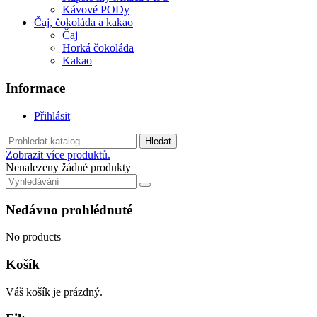
Kávové PODy
Čaj, čokoláda a kakao
Čaj
Horká čokoláda
Kakao
Informace
Přihlásit
Hledat
Zobrazit více produktů.
Nenalezeny žádné produkty
Nedávno prohlédnuté
No products
Košík
Váš košík je prázdný.