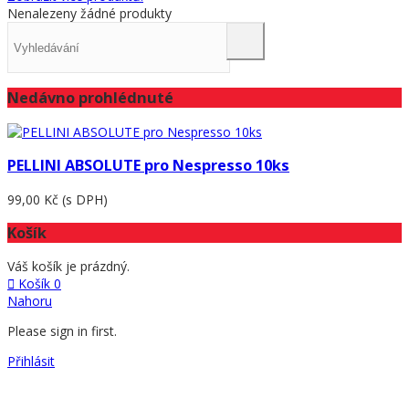
Nenalezeny žádné produkty
Nedávno prohlédnuté
PELLINI ABSOLUTE pro Nespresso 10ks
99,00 Kč
(s DPH)
Košík
Váš košík je prázdný.
Košík
0
Nahoru
Please sign in first.
Přihlásit