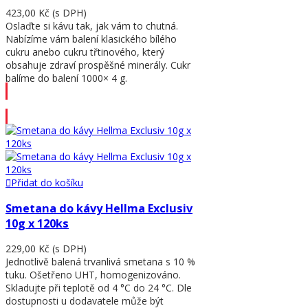
423,00 Kč
(s DPH)
Oslaďte si kávu tak, jak vám to chutná.
Nabízíme vám balení klasického bílého
cukru anebo cukru třtinového, který
obsahuje zdraví prospěšné minerály. Cukr
balíme do balení 1000× 4 g.
Přidat do košíku
Přidat do košíku
Smetana do kávy Hellma Exclusiv
10g x 120ks
229,00 Kč
(s DPH)
Jednotlivě balená trvanlivá smetana s 10 %
tuku. Ošetřeno UHT, homogenizováno.
Skladujte při teplotě od 4 °C do 24 °C. Dle
dostupnosti u dodavatele může být