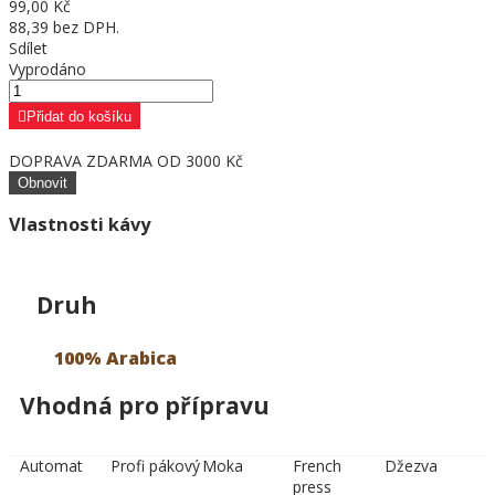
99,00 Kč
88,39 bez DPH.
Sdílet
Vyprodáno
Přidat do košíku
DOPRAVA ZDARMA OD 3000 Kč
Vlastnosti kávy
Druh
100% Arabica
Vhodná pro přípravu
Automat
Profi pákový
Moka
French
Džezva
press