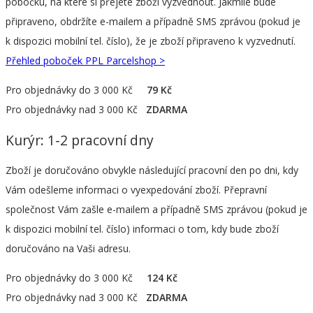
pobočku, na které si přejete zboží vyzvednout. Jakmile bude
připraveno, obdržíte e-mailem a případně SMS zprávou (pokud je
k dispozici mobilní tel. číslo), že je zboží připraveno k vyzvednutí.
Přehled poboček PPL Parcelshop >
Pro objednávky do 3 000 Kč
79 Kč
Pro objednávky nad 3 000 Kč
ZDARMA
Kurýr: 1-2 pracovní dny
Zboží je doručováno obvykle následující pracovní den po dni, kdy
Vám odešleme informaci o vyexpedování zboží. Přepravní
společnost Vám zašle e-mailem a případně SMS zprávou (pokud je
k dispozici mobilní tel. číslo) informaci o tom, kdy bude zboží
doručováno na Vaši adresu.
Pro objednávky do 3 000 Kč
124 Kč
Pro objednávky nad 3 000 Kč
ZDARMA