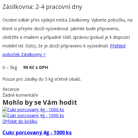
Zásilkovna: 2-4 pracovní dny
Osobní odběr přes výdejní místa Zásilkovny. Vyberte pobočku, na
které si přejete zboží vyzvednout. Jakmile bude připraveno,
obdržíte e-mailem a případně SMS zprávou (pokud je k dispozici
mobilní tel. číslo), že je zboží připraveno k vyzvednutí.
Přehled
poboček Zásilkovny >
0
–
5kg
99 Kč s DPH
Pouze pro zásilky do 5 kg včetně obalů.
Recenze
Žádné komentáře
Mohlo by se Vám hodit
Přidat do košíku
Cukr porcovaný 4g - 1000 ks