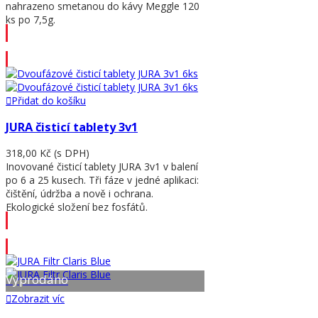
nahrazeno smetanou do kávy Meggle 120
ks po 7,5g.
Přidat do košíku
Přidat do košíku
JURA čisticí tablety 3v1
318,00 Kč
(s DPH)
Inovované čisticí tablety JURA 3v1 v balení
po 6 a 25 kusech. Tři fáze v jedné aplikaci:
čištění, údržba a nově i ochrana.
Ekologické složení bez fosfátů.
Přidat do košíku
Vyprodáno
Zobrazit víc