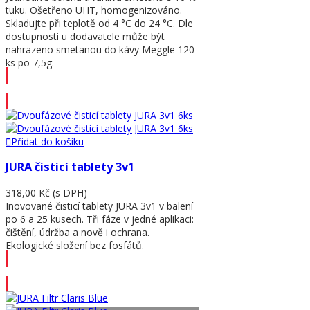
tuku. Ošetřeno UHT, homogenizováno.
Skladujte při teplotě od 4 °C do 24 °C. Dle
dostupnosti u dodavatele může být
nahrazeno smetanou do kávy Meggle 120
ks po 7,5g.
Přidat do košíku
Přidat do košíku
JURA čisticí tablety 3v1
318,00 Kč
(s DPH)
Inovované čisticí tablety JURA 3v1 v balení
po 6 a 25 kusech. Tři fáze v jedné aplikaci:
čištění, údržba a nově i ochrana.
Ekologické složení bez fosfátů.
Přidat do košíku