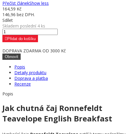
Přečíst článek
Show less
164,59 Kč
146,96 bez DPH.
Sdílet
Skladem poslední 4 ks
Přidat do košíku
DOPRAVA ZDARMA OD 3000 Kč
Popis
Detaily produktu
Doprava a platba
Recenze
Popis
Jak chutná čaj Ronnefeldt
Teavelope English Breakfast