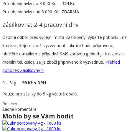
Pro objednávky do 3 000 Kč
124 Kč
Pro objednávky nad 3 000 Kč
ZDARMA
Zásilkovna: 2-4 pracovní dny
Osobní odběr přes výdejní místa Zásilkovny. Vyberte pobočku, na
které si přejete zboží vyzvednout. Jakmile bude připraveno,
obdržíte e-mailem a případně SMS zprávou (pokud je k dispozici
mobilní tel. číslo), že je zboží připraveno k vyzvednutí.
Přehled
poboček Zásilkovny >
0
–
5kg
99 Kč s DPH
Pouze pro zásilky do 5 kg včetně obalů.
Recenze
Žádné komentáře
Mohlo by se Vám hodit