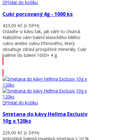
Přidat do košíku
Cukr porcovaný 4g - 1000 ks
423,00 Kč
(s DPH)
Oslaďte si kávu tak, jak vám to chutná.
Nabízíme vám balení klasického bílého
cukru anebo cukru třtinového, který
obsahuje zdraví prospěšné minerály. Cukr
balíme do balení 1000× 4 g.
Přidat do košíku
Přidat do košíku
Smetana do kávy Hellma Exclusiv
10g x 120ks
229,00 Kč
(s DPH)
Jednotlivě balená trvanlivá smetana s 10 %