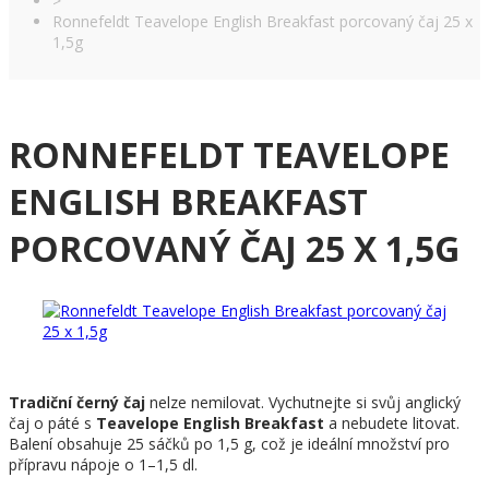
>
Ronnefeldt Teavelope English Breakfast porcovaný čaj 25 x
1,5g
RONNEFELDT TEAVELOPE
ENGLISH BREAKFAST
PORCOVANÝ ČAJ 25 X 1,5G
Tradiční černý čaj
nelze nemilovat. Vychutnejte si svůj anglický
čaj o páté s
Teavelope English Breakfast
a nebudete litovat.
Balení obsahuje 25 sáčků po 1,5 g, což je ideální množství pro
přípravu nápoje o 1–1,5 dl.