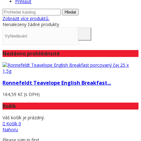
Přihlásit
Hledat
Zobrazit více produktů.
Nenalezeny žádné produkty
Nedávno prohlédnuté
Ronnefeldt Teavelope English Breakfast...
164,59 Kč
(s DPH)
Košík
Váš košík je prázdný.
Košík
0
Nahoru
Please sign in first.