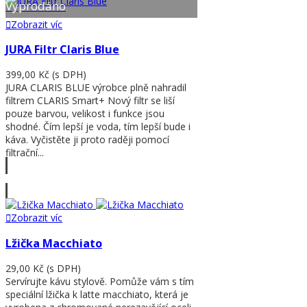
Vyprodáno
Zobrazit víc
JURA Filtr Claris Blue
399,00 Kč
(s DPH)
JURA CLARIS BLUE výrobce plně nahradil
filtrem CLARIS Smart+ Nový filtr se liší
pouze barvou, velikost i funkce jsou
shodné. Čím lepší je voda, tím lepší bude i
káva. Vyčistěte ji proto raději pomocí
filtrační...
Zobrazit víc
Zobrazit víc
Lžička Macchiato
29,00 Kč
(s DPH)
Servírujte kávu stylově. Pomůže vám s tím
speciální lžička k latte macchiato, která je