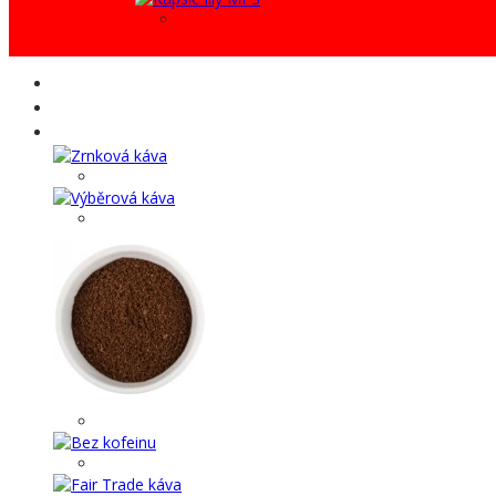
AKCE %
Káva