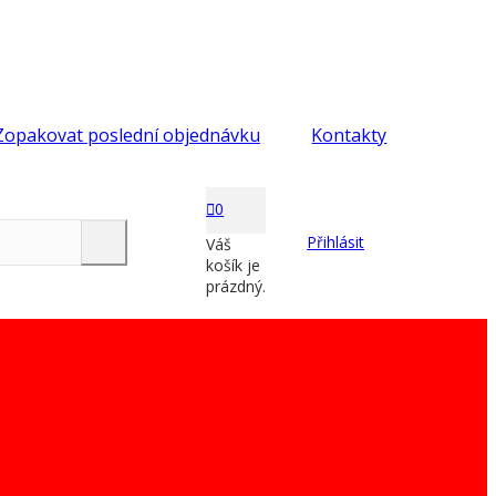
Zopakovat poslední objednávku
Kontakty
0
Přihlásit
Váš
košík je
prázdný.