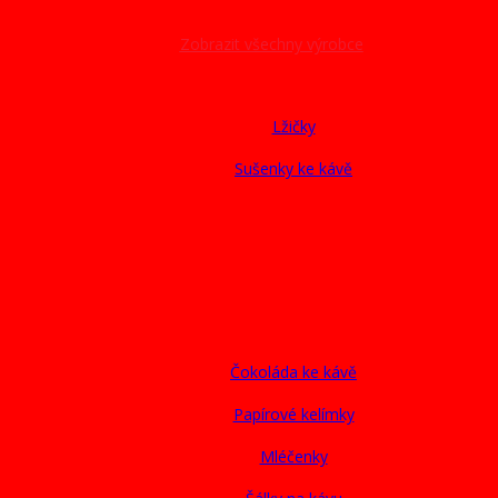
Zobrazit všechny výrobce
Lžičky
Sušenky ke kávě
Čokoláda ke kávě
Papírové kelímky
Mléčenky