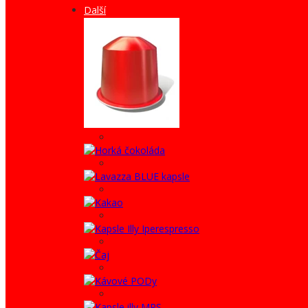
Další