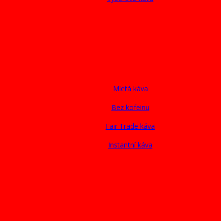
Mletá káva
Bez kofeinu
Fair Trade káva
Instantní káva