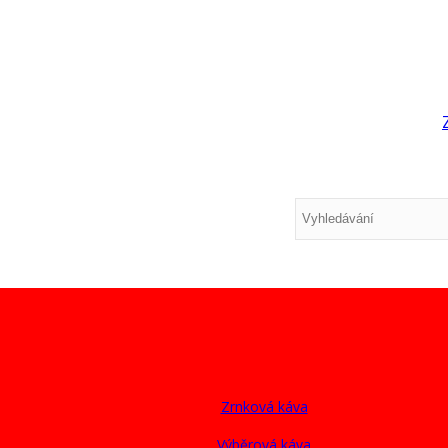
Zrnková káva
Výběrová káva