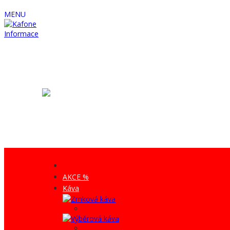
MENU
Informace
AKCE %
Káva