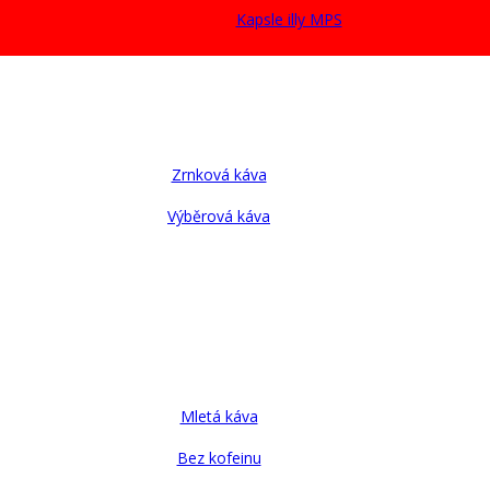
Kapsle illy MPS
Zrnková káva
Výběrová káva
Mletá káva
Bez kofeinu