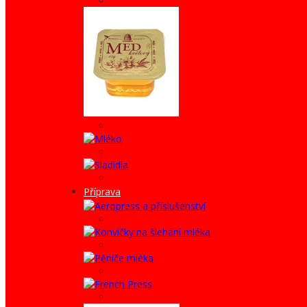
Příprava