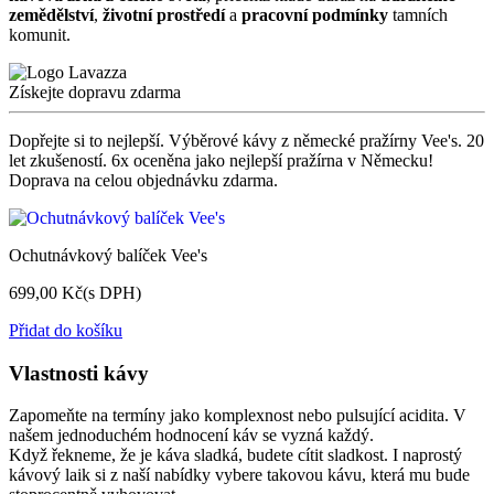
zemědělství
,
životní prostředí
a
pracovní podmínky
tamních
komunit.
Získejte dopravu zdarma
Dopřejte si to nejlepší. Výběrové kávy z německé pražírny Vee's. 20
let zkušeností. 6x oceněna jako nejlepší pražírna v Německu!
Doprava na celou objednávku zdarma.
Ochutnávkový balíček Vee's
699,00 Kč
(s DPH)
Přidat do košíku
Vlastnosti kávy
Zapomeňte na termíny jako komplexnost nebo pulsující acidita. V
našem jednoduchém hodnocení káv se vyzná každý.
Když řekneme, že je káva sladká, budete cítit sladkost. I naprostý
kávový laik si z naší nabídky vybere takovou kávu, která mu bude