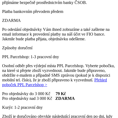
přijímáme bezpečně prostřednictvím banky ČSOB.
Platba bankovním převodem předem
ZDARMA
Po odeslání objednávky Vám ihned zobrazíme a také zašleme na
email informace k provedení platby na náš účet ve FIO bance.
Jakmile bude platba přijata, objednávku odešleme.
Způsoby doručení
PPL Parcelshop: 1-3 pracovní dny
Osobní odběr přes výdejní místa PPL Parcelshop. Vyberte pobočku,
na které si přejete zboží vyzvednout. Jakmile bude připraveno,
obdržíte e-mailem a případně SMS zprávou (pokud je k dispozici
mobilní tel. číslo), že je zboží připraveno k vyzvednutí.
Přehled
poboček PPL Parcelshop >
Pro objednávky do 3 000 Kč
79 Kč
Pro objednávky nad 3 000 Kč
ZDARMA
Kurýr: 1-2 pracovní dny
Zboží je doručováno obvykle následující pracovní den po dni, kdy