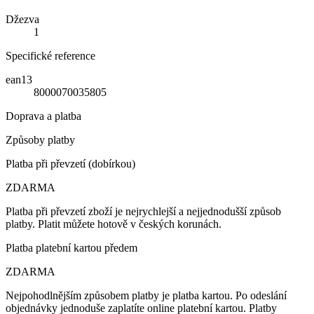
Džezva
1
Specifické reference
ean13
8000070035805
Doprava a platba
Způsoby platby
Platba při převzetí (dobírkou)
ZDARMA
Platba při převzetí zboží je nejrychlejší a nejjednodušší způsob
platby. Platit můžete hotově v českých korunách.
Platba platební kartou předem
ZDARMA
Nejpohodlnějším způsobem platby je platba kartou. Po odeslání
objednávky jednoduše zaplatíte online platební kartou. Platby