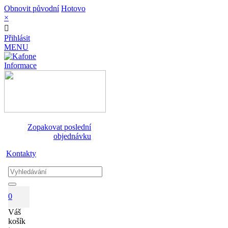
Obnovit původní
Hotovo
×
Přihlásit
MENU
Informace
Zopakovat poslední
objednávku
Kontakty
0
Váš
košík