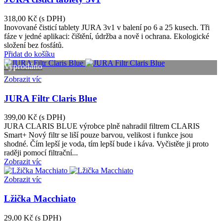
318,00 Kč
(s DPH)
Inovované čisticí tablety JURA 3v1 v balení po 6 a 25 kusech. Tři
fáze v jedné aplikaci: čištění, údržba a nově i ochrana. Ekologické
složení bez fosfátů.
Přidat do košíku
Vyprodáno
Zobrazit víc
JURA Filtr Claris Blue
399,00 Kč
(s DPH)
JURA CLARIS BLUE výrobce plně nahradil filtrem CLARIS
Smart+ Nový filtr se liší pouze barvou, velikost i funkce jsou
shodné. Čím lepší je voda, tím lepší bude i káva. Vyčistěte ji proto
raději pomocí filtrační...
Zobrazit víc
Zobrazit víc
Lžička Macchiato
29,00 Kč
(s DPH)