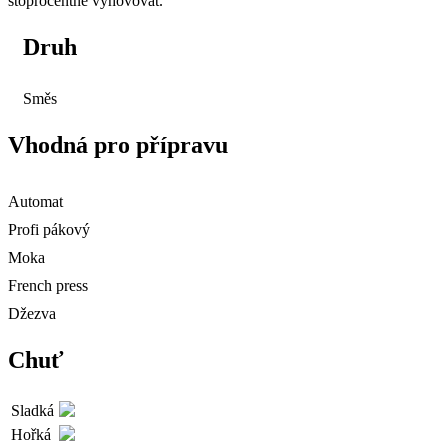
stoprocentně vyhovovat.
Druh
Směs
Vhodná pro přípravu
Automat
Profi pákový
Moka
French press
Džezva
Chuť
Sladká
Hořká