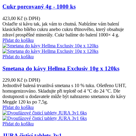
Cukr porcovaný 4g - 1000 ks
423,00 Kč
(s DPH)
Oslaďte si kávu tak, jak vám to chutná. Nabízíme vám balení
klasického bílého cukru anebo cukru třtinového, který obsahuje
zdraví prospěšné minerály. Cukr balíme do balení 1000× 4 g.
Přidat do košíku
Přidat do košíku
Smetana do kávy Hellma Exclusiv 10g x 120ks
229,00 Kč
(s DPH)
Jednotlivě balená trvanlivá smetana s 10 % tuku. Ošetřeno UHT,
homogenizováno. Skladujte při teplotě od 4 °C do 24 °C. Dle
dostupnosti u dodavatele může být nahrazeno smetanou do kávy
Meggle 120 ks po 7,5g.
Přidat do košíku
Přidat do košíku
JURA čisticí tablety 3v1