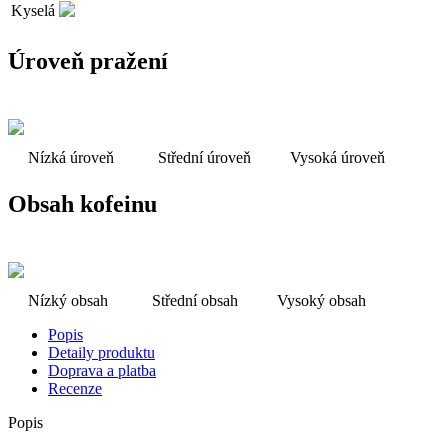
Kyselá
Úroveň pražení
Nízká úroveň
Střední úroveň
Vysoká úroveň
Obsah kofeinu
Nízký obsah
Střední obsah
Vysoký obsah
Popis
Detaily produktu
Doprava a platba
Recenze
Popis