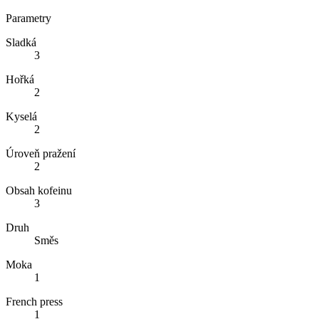
Parametry
Sladká
3
Hořká
2
Kyselá
2
Úroveň pražení
2
Obsah kofeinu
3
Druh
Směs
Moka
1
French press
1