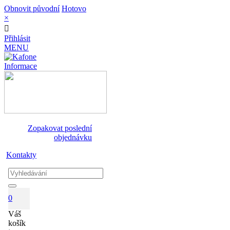
Obnovit původní
Hotovo
×
Přihlásit
MENU
Informace
Zopakovat poslední
objednávku
Kontakty
0
Váš
košík