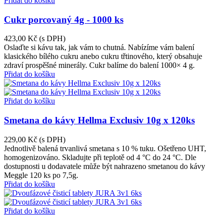
Přidat do košíku
Cukr porcovaný 4g - 1000 ks
423,00 Kč
(s DPH)
Oslaďte si kávu tak, jak vám to chutná. Nabízíme vám balení
klasického bílého cukru anebo cukru třtinového, který obsahuje
zdraví prospěšné minerály. Cukr balíme do balení 1000× 4 g.
Přidat do košíku
Přidat do košíku
Smetana do kávy Hellma Exclusiv 10g x 120ks
229,00 Kč
(s DPH)
Jednotlivě balená trvanlivá smetana s 10 % tuku. Ošetřeno UHT,
homogenizováno. Skladujte při teplotě od 4 °C do 24 °C. Dle
dostupnosti u dodavatele může být nahrazeno smetanou do kávy
Meggle 120 ks po 7,5g.
Přidat do košíku
Přidat do košíku