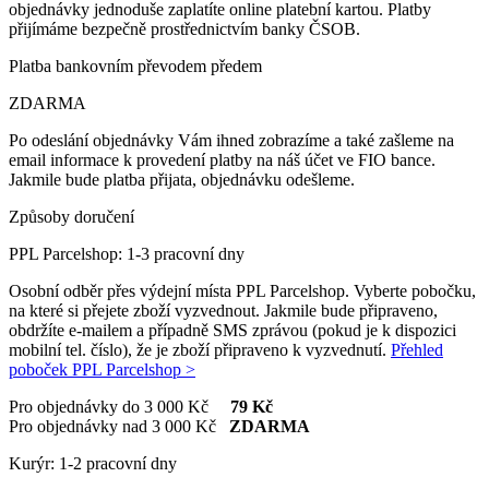
objednávky jednoduše zaplatíte online platební kartou. Platby
přijímáme bezpečně prostřednictvím banky ČSOB.
Platba bankovním převodem předem
ZDARMA
Po odeslání objednávky Vám ihned zobrazíme a také zašleme na
email informace k provedení platby na náš účet ve FIO bance.
Jakmile bude platba přijata, objednávku odešleme.
Způsoby doručení
PPL Parcelshop: 1-3 pracovní dny
Osobní odběr přes výdejní místa PPL Parcelshop. Vyberte pobočku,
na které si přejete zboží vyzvednout. Jakmile bude připraveno,
obdržíte e-mailem a případně SMS zprávou (pokud je k dispozici
mobilní tel. číslo), že je zboží připraveno k vyzvednutí.
Přehled
poboček PPL Parcelshop >
Pro objednávky do 3 000 Kč
79 Kč
Pro objednávky nad 3 000 Kč
ZDARMA
Kurýr: 1-2 pracovní dny