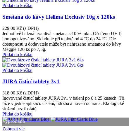
Přidat do košíku
Smetana do kávy Hellma Exclusiv 10g x 120ks
229,00 Kč
(s DPH)
Jednotlivě balená trvanlivá smetana s 10 % tuku. Ošetřeno UHT,
homogenizováno. Skladujte při teplotě od 4 °C do 24 °C. Dle
dostupnosti u dodavatele může být nahrazeno smetanou do kávy
Meggle 120 ks po 7,5g.
Přidat do košíku
Přidat do košíku
JURA čisticí tablety 3v1
318,00 Kč
(s DPH)
Inovované čisticí tablety JURA 3v1 v balení po 6 a 25 kusech. Tři
fáze v jedné aplikaci: čištění, údržba a nově i ochrana. Ekologické
složení bez fosfátů.
Přidat do košíku
Vyprodáno
Zobrazit víc