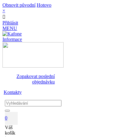
Obnovit původní
Hotovo
×
Přihlásit
MENU
Informace
Zopakovat poslední
objednávku
Kontakty
0
Váš
košík