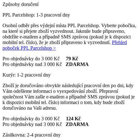
Způsoby doručení
PPL Parcelshop: 1-3 pracovní dny
Osobní odběr přes výdejní místa PPL Parcelshop. Vyberte pobočku,
na které si přejete zboží vyzvednout. Jakmile bude připraveno,
obdržíte e-mailem a případně SMS zprávou (pokud je k dispozici
mobilní tel. číslo), že je zboží připraveno k vyzvednutí.
Přehled
poboček PPL Parcelshop >
Pro objednávky do 3 000 Kč
79 Kč
Pro objednávky nad 3 000 Kč
ZDARMA
Kurýr: 1-2 pracovní dny
Zboží je doručováno obvykle následující pracovní den po dni, kdy
Vám odešleme informaci o vyexpedování zboží. Přepravní
společnost Vám zašle e-mailem a případně SMS zprávou (pokud je
k dispozici mobilní tel. číslo) informaci o tom, kdy bude zboží
doručováno na Vaši adresu.
Pro objednávky do 3 000 Kč
124 Kč
Pro objednávky nad 3 000 Kč
ZDARMA
Zásilkovna: 2-4 pracovní dny