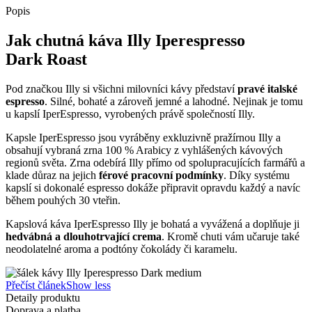
Popis
Jak chutná káva Illy Iperespresso
Dark Roast
Pod značkou Illy si všichni milovníci kávy představí
pravé italské
espresso
. Silné, bohaté a zároveň jemné a lahodné. Nejinak je tomu
u kapslí IperEspresso, vyrobených právě společností Illy.
Kapsle IperEspresso jsou vyráběny exkluzivně pražírnou Illy a
obsahují vybraná zrna 100 % Arabicy z vyhlášených kávových
regionů světa. Zrna odebírá Illy přímo od spolupracujících farmářů a
klade důraz na jejich
férové pracovní podmínky
. Díky systému
kapslí si dokonalé espresso dokáže připravit opravdu každý a navíc
během pouhých 30 vteřin.
Kapslová káva IperEspresso Illy je bohatá a vyvážená a doplňuje ji
hedvábná a dlouhotrvající crema
. Kromě chuti vám učaruje také
neodolatelné aroma a podtóny čokolády či karamelu.
Přečíst článek
Show less
Detaily produktu
Doprava a platba