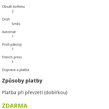
Obsah kofeinu
2
Druh
Směs
Automat
1
Profi pákový
1
French press
1
Doprava a platba
Způsoby platby
Platba při převzetí (dobírkou)
ZDARMA