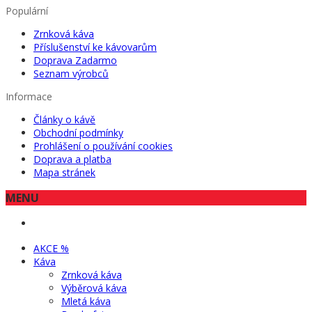
Populární
Zrnková káva
Příslušenství ke kávovarům
Doprava Zadarmo
Seznam výrobců
Informace
Články o kávě
Obchodní podmínky
Prohlášení o používání cookies
Doprava a platba
Mapa stránek
MENU
AKCE %
Káva
Zrnková káva
Výběrová káva
Mletá káva