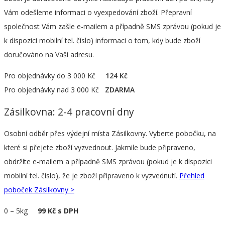
Vám odešleme informaci o vyexpedování zboží. Přepravní
společnost Vám zašle e-mailem a případně SMS zprávou (pokud je
k dispozici mobilní tel. číslo) informaci o tom, kdy bude zboží
doručováno na Vaši adresu.
Pro objednávky do 3 000 Kč
124 Kč
Pro objednávky nad 3 000 Kč
ZDARMA
Zásilkovna: 2-4 pracovní dny
Osobní odběr přes výdejní místa Zásilkovny. Vyberte pobočku, na
které si přejete zboží vyzvednout. Jakmile bude připraveno,
obdržíte e-mailem a případně SMS zprávou (pokud je k dispozici
mobilní tel. číslo), že je zboží připraveno k vyzvednutí.
Přehled
poboček Zásilkovny >
0
–
5kg
99 Kč s DPH