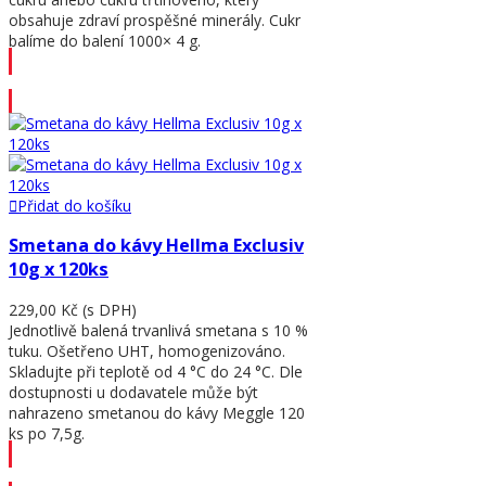
obsahuje zdraví prospěšné minerály. Cukr
balíme do balení 1000× 4 g.
Přidat do košíku
Přidat do košíku
Smetana do kávy Hellma Exclusiv
10g x 120ks
229,00 Kč
(s DPH)
Jednotlivě balená trvanlivá smetana s 10 %
tuku. Ošetřeno UHT, homogenizováno.
Skladujte při teplotě od 4 °C do 24 °C. Dle
dostupnosti u dodavatele může být
nahrazeno smetanou do kávy Meggle 120
ks po 7,5g.
Přidat do košíku