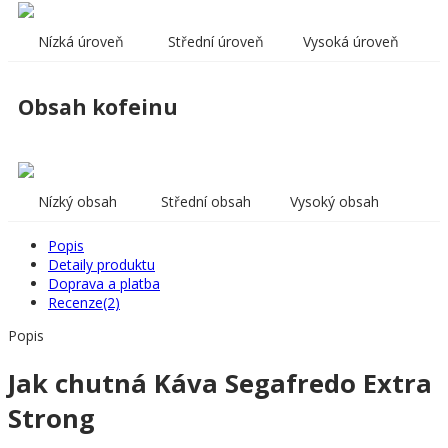
Nízká úroveň
Střední úroveň
Vysoká úroveň
Obsah kofeinu
Nízký obsah
Střední obsah
Vysoký obsah
Popis
Detaily produktu
Doprava a platba
Recenze(2)
Popis
Jak chutná Káva Segafredo Extra
Strong