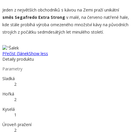
Jeden z největších obchodníků s kávou na Zemi praží unikátní
směs Segafredo Extra Strong
v malé, na červeno natřené hale,
kde stále probíhá výroba omezeného množství kávy na původních
strojích z počátku sedmdesátých let minulého století.
Přečíst článek
Show less
Detaily produktu
Parametry
Sladká
2
Hořká
2
Kyselá
1
Úroveň pražení
2