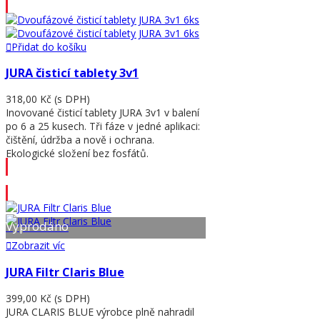
Přidat do košíku
JURA čisticí tablety 3v1
318,00 Kč
(s DPH)
Inovované čisticí tablety JURA 3v1 v balení
po 6 a 25 kusech. Tři fáze v jedné aplikaci:
čištění, údržba a nově i ochrana.
Ekologické složení bez fosfátů.
Přidat do košíku
Vyprodáno
Zobrazit víc
JURA Filtr Claris Blue
399,00 Kč
(s DPH)
JURA CLARIS BLUE výrobce plně nahradil