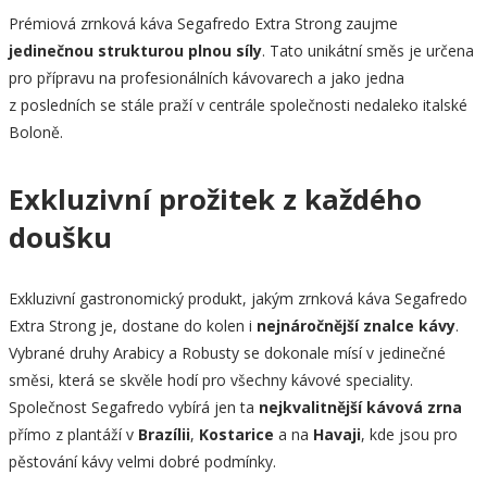
Prémiová zrnková káva Segafredo Extra Strong zaujme
jedinečnou strukturou plnou síly
. Tato unikátní směs je určena
pro přípravu na profesionálních kávovarech a jako jedna
z posledních se stále praží v centrále společnosti nedaleko italské
Boloně.
Exkluzivní prožitek z každého
doušku
Exkluzivní gastronomický produkt, jakým zrnková káva Segafredo
Extra Strong je, dostane do kolen i
nejnáročnější znalce kávy
.
Vybrané druhy Arabicy a Robusty se dokonale mísí v jedinečné
směsi, která se skvěle hodí pro všechny kávové speciality.
Společnost Segafredo vybírá jen ta
nejkvalitnější kávová zrna
přímo z plantáží v
Brazílii
,
Kostarice
a na
Havaji
, kde jsou pro
pěstování kávy velmi dobré podmínky.