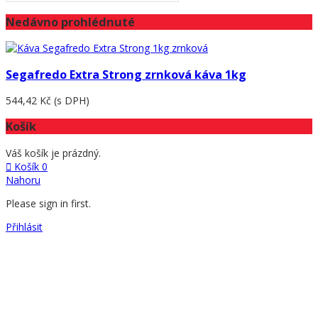
Nedávno prohlédnuté
Segafredo Extra Strong zrnková káva 1kg
544,42 Kč
(s DPH)
Košík
Váš košík je prázdný.
Košík
0
Nahoru
Please sign in first.
Přihlásit