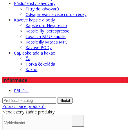
Příslušenství kávovary
Filtry do kávovarů
Odvápňovací a čistící prostředky
Kávové kapsle a pody
Kapsle pro Nespresso
Kapsle Illy Iperespresso
Lavazza BLUE kapsle
Kapsle illy Mitaca MPS
Kávové PODy
Čaj, čokoláda a kakao
Čaj
Horká čokoláda
Kakao
Informace
Přihlásit
Hledat
Zobrazit více produktů.
Nenalezeny žádné produkty