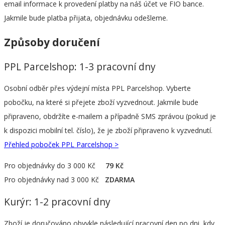
email informace k provedení platby na náš účet ve FIO bance.
Jakmile bude platba přijata, objednávku odešleme.
Způsoby doručení
PPL Parcelshop: 1-3 pracovní dny
Osobní odběr přes výdejní místa PPL Parcelshop. Vyberte
pobočku, na které si přejete zboží vyzvednout. Jakmile bude
připraveno, obdržíte e-mailem a případně SMS zprávou (pokud je
k dispozici mobilní tel. číslo), že je zboží připraveno k vyzvednutí.
Přehled poboček PPL Parcelshop >
Pro objednávky do 3 000 Kč
79 Kč
Pro objednávky nad 3 000 Kč
ZDARMA
Kurýr: 1-2 pracovní dny
Zboží je doručováno obvykle následující pracovní den po dni, kdy