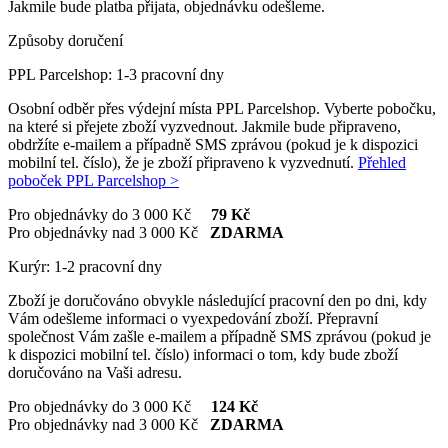
Jakmile bude platba přijata, objednávku odešleme.
Způsoby doručení
PPL Parcelshop: 1-3 pracovní dny
Osobní odběr přes výdejní místa PPL Parcelshop. Vyberte pobočku,
na které si přejete zboží vyzvednout. Jakmile bude připraveno,
obdržíte e-mailem a případně SMS zprávou (pokud je k dispozici
mobilní tel. číslo), že je zboží připraveno k vyzvednutí.
Přehled
poboček PPL Parcelshop >
Pro objednávky do 3 000 Kč
79 Kč
Pro objednávky nad 3 000 Kč
ZDARMA
Kurýr: 1-2 pracovní dny
Zboží je doručováno obvykle následující pracovní den po dni, kdy
Vám odešleme informaci o vyexpedování zboží. Přepravní
společnost Vám zašle e-mailem a případně SMS zprávou (pokud je
k dispozici mobilní tel. číslo) informaci o tom, kdy bude zboží
doručováno na Vaši adresu.
Pro objednávky do 3 000 Kč
124 Kč
Pro objednávky nad 3 000 Kč
ZDARMA