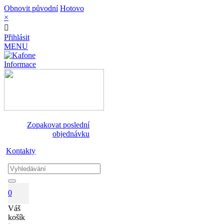
Obnovit původní
Hotovo
×
Přihlásit
MENU
Informace
Zopakovat poslední
objednávku
Kontakty
0
Váš
košík