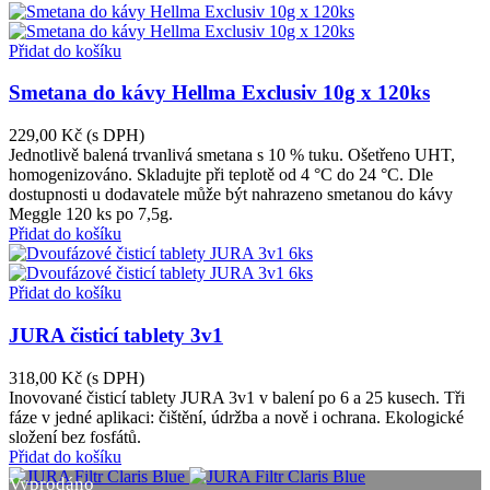
Přidat do košíku
Smetana do kávy Hellma Exclusiv 10g x 120ks
229,00 Kč
(s DPH)
Jednotlivě balená trvanlivá smetana s 10 % tuku. Ošetřeno UHT,
homogenizováno. Skladujte při teplotě od 4 °C do 24 °C. Dle
dostupnosti u dodavatele může být nahrazeno smetanou do kávy
Meggle 120 ks po 7,5g.
Přidat do košíku
Přidat do košíku
JURA čisticí tablety 3v1
318,00 Kč
(s DPH)
Inovované čisticí tablety JURA 3v1 v balení po 6 a 25 kusech. Tři
fáze v jedné aplikaci: čištění, údržba a nově i ochrana. Ekologické
složení bez fosfátů.
Přidat do košíku
Vyprodáno