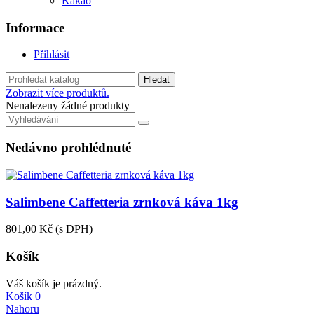
Kakao
Informace
Přihlásit
Hledat
Zobrazit více produktů.
Nenalezeny žádné produkty
Nedávno prohlédnuté
Salimbene Caffetteria zrnková káva 1kg
801,00 Kč
(s DPH)
Košík
Váš košík je prázdný.
Košík
0
Nahoru