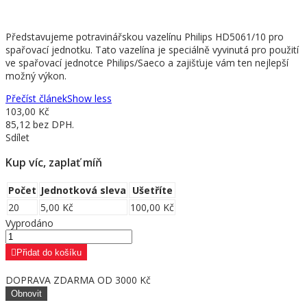
Představujeme potravinářskou vazelínu Philips HD5061/10 pro
spařovací jednotku. Tato vazelína je speciálně vyvinutá pro použití
ve spařovací jednotce Philips/Saeco a zajišťuje vám ten nejlepší
možný výkon.
Přečíst článek
Show less
103,00 Kč
85,12 bez DPH.
Sdílet
Kup víc, zaplať míň
Počet
Jednotková sleva
Ušetříte
20
5,00 Kč
100,00 Kč
Vyprodáno
Přidat do košíku
DOPRAVA ZDARMA OD 3000 Kč