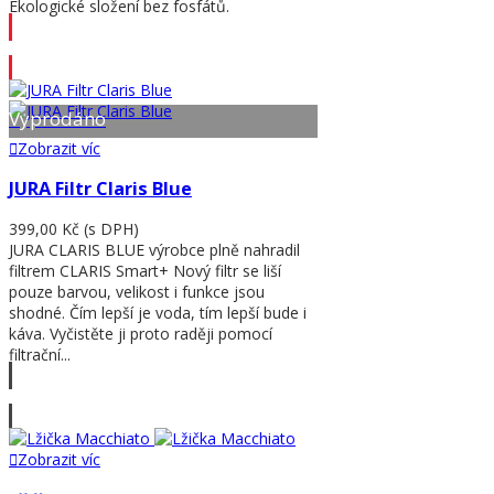
Ekologické složení bez fosfátů.
Přidat do košíku
Vyprodáno
Zobrazit víc
JURA Filtr Claris Blue
399,00 Kč
(s DPH)
JURA CLARIS BLUE výrobce plně nahradil
filtrem CLARIS Smart+ Nový filtr se liší
pouze barvou, velikost i funkce jsou
shodné. Čím lepší je voda, tím lepší bude i
káva. Vyčistěte ji proto raději pomocí
filtrační...
Zobrazit víc
Zobrazit víc