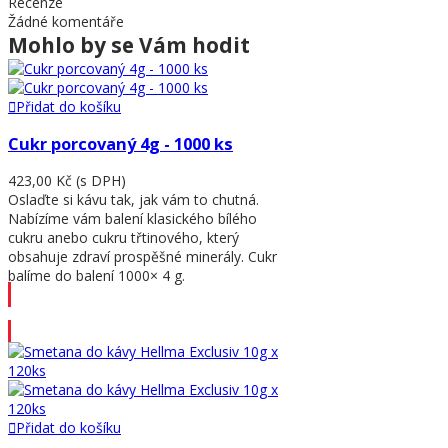
Recenze
Žádné komentáře
Mohlo by se Vám hodit
Přidat do košíku
Cukr porcovaný 4g - 1000 ks
423,00 Kč
(s DPH)
Oslaďte si kávu tak, jak vám to chutná.
Nabízíme vám balení klasického bílého
cukru anebo cukru třtinového, který
obsahuje zdraví prospěšné minerály. Cukr
balíme do balení 1000× 4 g.
Přidat do košíku
Přidat do košíku