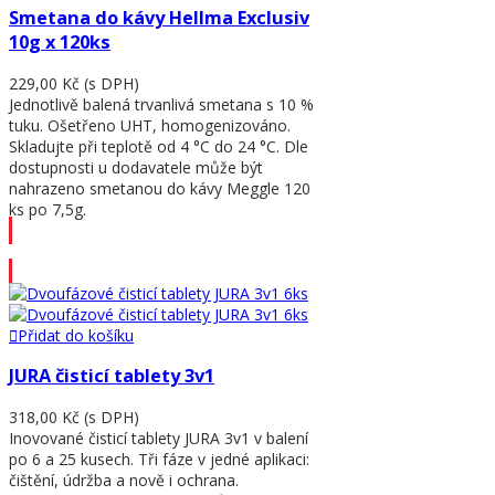
Smetana do kávy Hellma Exclusiv
10g x 120ks
229,00 Kč
(s DPH)
Jednotlivě balená trvanlivá smetana s 10 %
tuku. Ošetřeno UHT, homogenizováno.
Skladujte při teplotě od 4 °C do 24 °C. Dle
dostupnosti u dodavatele může být
nahrazeno smetanou do kávy Meggle 120
ks po 7,5g.
Přidat do košíku
Přidat do košíku
JURA čisticí tablety 3v1
318,00 Kč
(s DPH)
Inovované čisticí tablety JURA 3v1 v balení
po 6 a 25 kusech. Tři fáze v jedné aplikaci:
čištění, údržba a nově i ochrana.