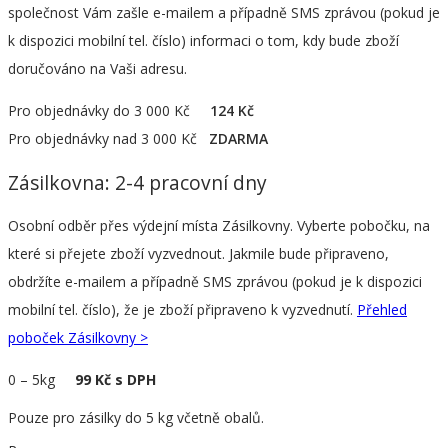
společnost Vám zašle e-mailem a případně SMS zprávou (pokud je
k dispozici mobilní tel. číslo) informaci o tom, kdy bude zboží
doručováno na Vaši adresu.
Pro objednávky do 3 000 Kč
124 Kč
Pro objednávky nad 3 000 Kč
ZDARMA
Zásilkovna: 2-4 pracovní dny
Osobní odběr přes výdejní místa Zásilkovny. Vyberte pobočku, na
které si přejete zboží vyzvednout. Jakmile bude připraveno,
obdržíte e-mailem a případně SMS zprávou (pokud je k dispozici
mobilní tel. číslo), že je zboží připraveno k vyzvednutí.
Přehled
poboček Zásilkovny >
0
–
5kg
99 Kč s DPH
Pouze pro zásilky do 5 kg včetně obalů.