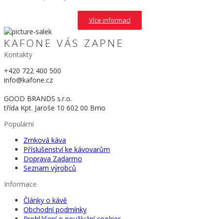
Více informací
KAFONE VÁS ZAPNE
Kontakty
+420 722 400 500
info@kafone.cz
GOOD BRANDS s.r.o.
třída Kpt. Jaroše 10 602 00 Brno
Populární
Zrnková káva
Příslušenství ke kávovarům
Doprava Zadarmo
Seznam výrobců
Informace
Články o kávě
Obchodní podmínky
Prohlášení o používání cookies