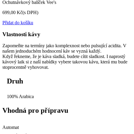
Ochutnávkový balíček Vee's
699,00 Kč
(s DPH)
Přidat do košíku
Vlastnosti kávy
Zapomeňte na termíny jako komplexnost nebo pulsující acidita. V
našem jednoduchém hodnocení káv se vyzná každý.
Když řekneme, že je káva sladká, budete cítit sladkost. I naprostý
kávový laik si z naší nabídky vybere takovou kávu, která mu bude
stoprocentně vyhovovat.
Druh
100% Arabica
Vhodná pro přípravu
Automat