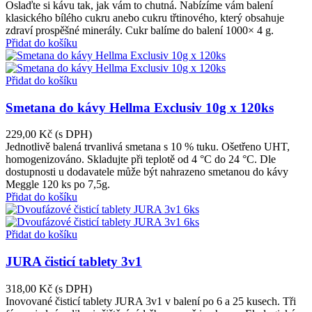
Oslaďte si kávu tak, jak vám to chutná. Nabízíme vám balení
klasického bílého cukru anebo cukru třtinového, který obsahuje
zdraví prospěšné minerály. Cukr balíme do balení 1000× 4 g.
Přidat do košíku
Přidat do košíku
Smetana do kávy Hellma Exclusiv 10g x 120ks
229,00 Kč
(s DPH)
Jednotlivě balená trvanlivá smetana s 10 % tuku. Ošetřeno UHT,
homogenizováno. Skladujte při teplotě od 4 °C do 24 °C. Dle
dostupnosti u dodavatele může být nahrazeno smetanou do kávy
Meggle 120 ks po 7,5g.
Přidat do košíku
Přidat do košíku
JURA čisticí tablety 3v1
318,00 Kč
(s DPH)
Inovované čisticí tablety JURA 3v1 v balení po 6 a 25 kusech. Tři