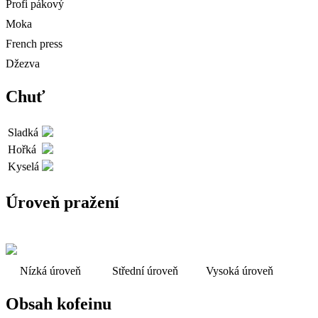
Profi pákový
Moka
French press
Džezva
Chuť
Sladká
Hořká
Kyselá
Úroveň pražení
Nízká úroveň
Střední úroveň
Vysoká úroveň
Obsah kofeinu