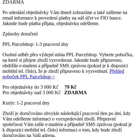
ZDARMA
Po odeslání objednávky Vám ihned zobrazíme a také zašleme na
email informace k provedení platby na náš účet ve FIO bance.
Jakmile bude platba přijata, objednávku odešleme.
Způsoby doručení
PPL Parcelshop: 1-3 pracovní dny
Osobní odběr přes výdejní místa PPL Parcelshop. Vyberte pobočku,
na které si přejete zboží vyzvednout. Jakmile bude připraveno,
obdržíte e-mailem a případně SMS zprávou (pokud je k dispozici
mobilní tel. číslo), že je zboží připraveno k vyzvednutí.
Přehled
poboček PPL Parcelshop >
Pro objednávky do 3 000 Kč
79 Kč
Pro objednávky nad 3 000 Kč
ZDARMA
Kurýr: 1-2 pracovní dny
Zboží je doručováno obvykle následující pracovní den po dni, kdy
Vám odešleme informaci o vyexpedování zboží. Přepravní
společnost Vám zašle e-mailem a případně SMS zprávou (pokud je
k dispozici mobilní tel. číslo) informaci o tom, kdy bude zboží
doručováno na Vaši adresu.