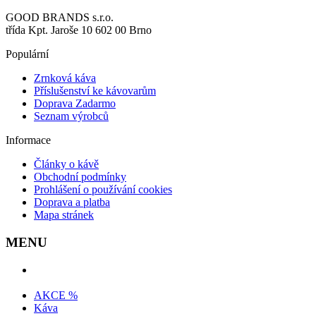
GOOD BRANDS s.r.o.
třída Kpt. Jaroše 10 602 00 Brno
Populární
Zrnková káva
Příslušenství ke kávovarům
Doprava Zadarmo
Seznam výrobců
Informace
Články o kávě
Obchodní podmínky
Prohlášení o používání cookies
Doprava a platba
Mapa stránek
MENU
AKCE %
Káva