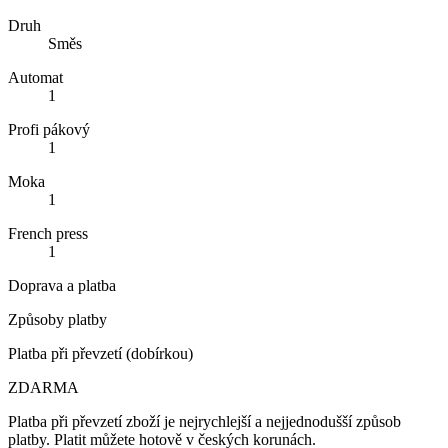
Druh
Směs
Automat
1
Profi pákový
1
Moka
1
French press
1
Doprava a platba
Způsoby platby
Platba při převzetí (dobírkou)
ZDARMA
Platba při převzetí zboží je nejrychlejší a nejjednodušší způsob
platby. Platit můžete hotově v českých korunách.