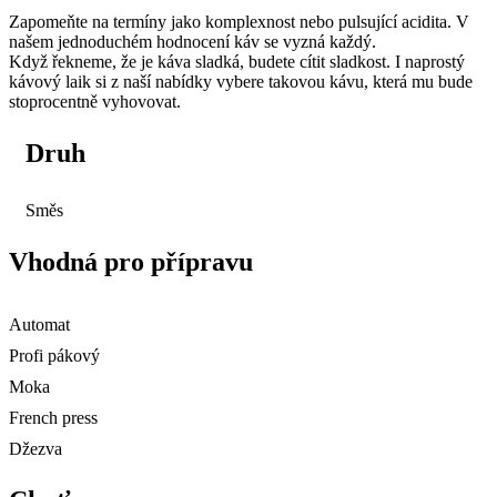
Zapomeňte na termíny jako komplexnost nebo pulsující acidita. V
našem jednoduchém hodnocení káv se vyzná každý.
Když řekneme, že je káva sladká, budete cítit sladkost. I naprostý
kávový laik si z naší nabídky vybere takovou kávu, která mu bude
stoprocentně vyhovovat.
Druh
Směs
Vhodná pro přípravu
Automat
Profi pákový
Moka
French press
Džezva