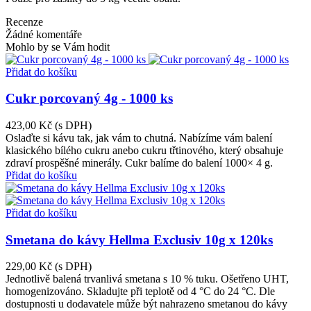
Recenze
Žádné komentáře
Mohlo by se Vám hodit
Přidat do košíku
Cukr porcovaný 4g - 1000 ks
423,00 Kč
(s DPH)
Oslaďte si kávu tak, jak vám to chutná. Nabízíme vám balení
klasického bílého cukru anebo cukru třtinového, který obsahuje
zdraví prospěšné minerály. Cukr balíme do balení 1000× 4 g.
Přidat do košíku
Přidat do košíku
Smetana do kávy Hellma Exclusiv 10g x 120ks
229,00 Kč
(s DPH)
Jednotlivě balená trvanlivá smetana s 10 % tuku. Ošetřeno UHT,
homogenizováno. Skladujte při teplotě od 4 °C do 24 °C. Dle
dostupnosti u dodavatele může být nahrazeno smetanou do kávy