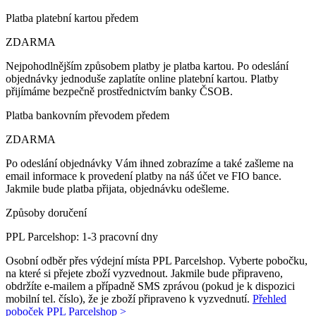
Platba platební kartou předem
ZDARMA
Nejpohodlnějším způsobem platby je platba kartou. Po odeslání
objednávky jednoduše zaplatíte online platební kartou. Platby
přijímáme bezpečně prostřednictvím banky ČSOB.
Platba bankovním převodem předem
ZDARMA
Po odeslání objednávky Vám ihned zobrazíme a také zašleme na
email informace k provedení platby na náš účet ve FIO bance.
Jakmile bude platba přijata, objednávku odešleme.
Způsoby doručení
PPL Parcelshop: 1-3 pracovní dny
Osobní odběr přes výdejní místa PPL Parcelshop. Vyberte pobočku,
na které si přejete zboží vyzvednout. Jakmile bude připraveno,
obdržíte e-mailem a případně SMS zprávou (pokud je k dispozici
mobilní tel. číslo), že je zboží připraveno k vyzvednutí.
Přehled
poboček PPL Parcelshop >