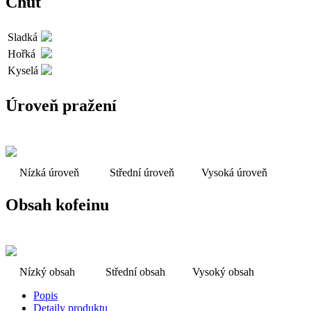
Chuť
Sladká
Hořká
Kyselá
Úroveň pražení
Nízká úroveň
Střední úroveň
Vysoká úroveň
Obsah kofeinu
Nízký obsah
Střední obsah
Vysoký obsah
Popis
Detaily produktu