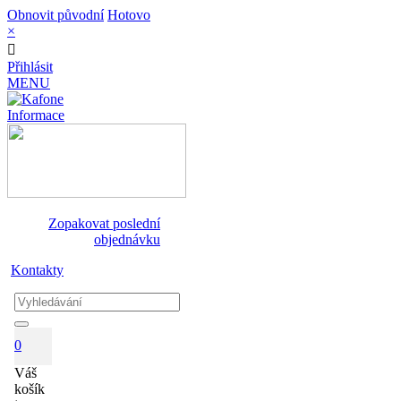
Obnovit původní
Hotovo
×
Přihlásit
MENU
Informace
Zopakovat poslední
objednávku
Kontakty
0
Váš
košík