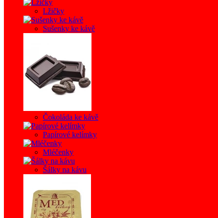
Lžičky
Sušenky ke kávě
Čokoláda ke kávě
Papírové kelímky
Mléčenky
Šálky na kávu