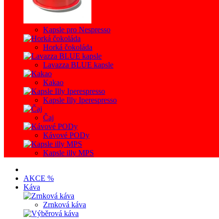
Kapsle pro Nespresso
Horká čokoláda
Lavazza BLUE kapsle
Kakao
Kapsle Illy Iperespresso
Čaj
Kávové PODy
Kapsle illy MPS
AKCE %
Káva
Zrnková káva