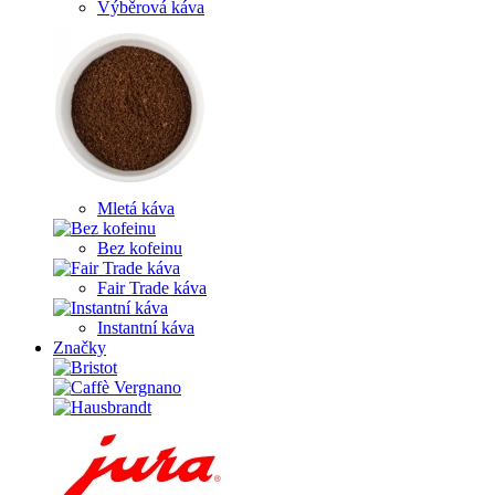
Výběrová káva
Mletá káva
Bez kofeinu
Fair Trade káva
Instantní káva
Značky