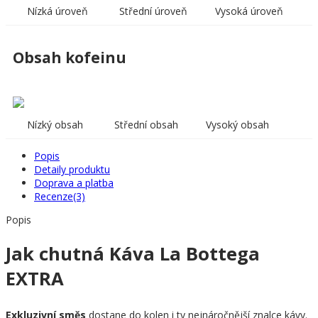
Nízká úroveň
Střední úroveň
Vysoká úroveň
Obsah kofeinu
Nízký obsah
Střední obsah
Vysoký obsah
Popis
Detaily produktu
Doprava a platba
Recenze(3)
Popis
Jak chutná Káva La Bottega
EXTRA
Exkluzivní směs
dostane do kolen i ty nejnáročnější znalce kávy.