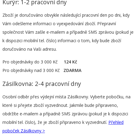
Kurýr: 1-2 pracovní dny
Zboží je doručováno obvykle následující pracovní den po dni, kdy
Vám odešleme informaci o vyexpedování zboží. Přepravní
společnost Vám zašle e-mailem a případně SMS zprávou (pokud je
k dispozici mobilní tel. číslo) informaci o tom, kdy bude zboží
doručováno na Vaši adresu.
Pro objednávky do 3 000 Kč
124 Kč
Pro objednávky nad 3 000 Kč
ZDARMA
Zásilkovna: 2-4 pracovní dny
Osobní odběr přes výdejní místa Zásilkovny. Vyberte pobočku, na
které si přejete zboží vyzvednout. Jakmile bude připraveno,
obdržíte e-mailem a případně SMS zprávou (pokud je k dispozici
mobilní tel. číslo), že je zboží připraveno k vyzvednutí.
Přehled
poboček Zásilkovny >