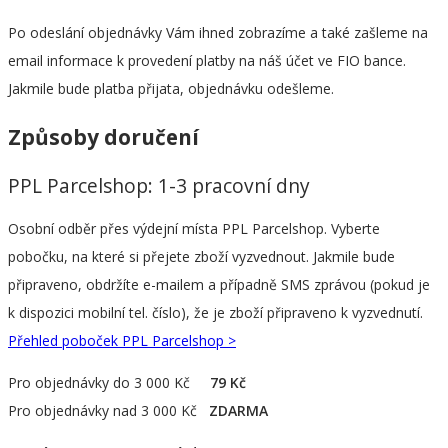
Po odeslání objednávky Vám ihned zobrazíme a také zašleme na
email informace k provedení platby na náš účet ve FIO bance.
Jakmile bude platba přijata, objednávku odešleme.
Způsoby doručení
PPL Parcelshop: 1-3 pracovní dny
Osobní odběr přes výdejní místa PPL Parcelshop. Vyberte
pobočku, na které si přejete zboží vyzvednout. Jakmile bude
připraveno, obdržíte e-mailem a případně SMS zprávou (pokud je
k dispozici mobilní tel. číslo), že je zboží připraveno k vyzvednutí.
Přehled poboček PPL Parcelshop >
Pro objednávky do 3 000 Kč
79 Kč
Pro objednávky nad 3 000 Kč
ZDARMA