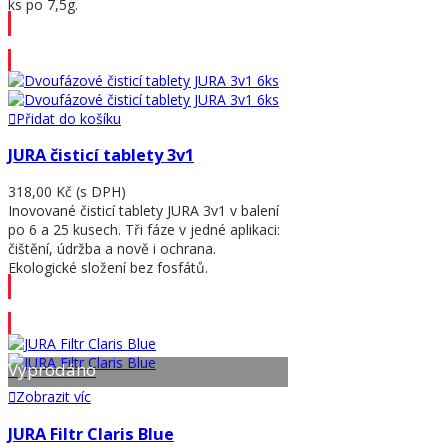
ks po 7,5g.
Přidat do košíku
Přidat do košíku
JURA čisticí tablety 3v1
318,00 Kč
(s DPH)
Inovované čisticí tablety JURA 3v1 v balení
po 6 a 25 kusech. Tři fáze v jedné aplikaci:
čištění, údržba a nově i ochrana.
Ekologické složení bez fosfátů.
Přidat do košíku
Vyprodáno
Zobrazit víc
JURA Filtr Claris Blue