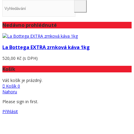
Nedávno prohlédnuté
La Bottega EXTRA zrnková káva 1kg
520,00 Kč
(s DPH)
Košík
Váš košík je prázdný.
Košík
0
Nahoru
Please sign in first.
Přihlásit