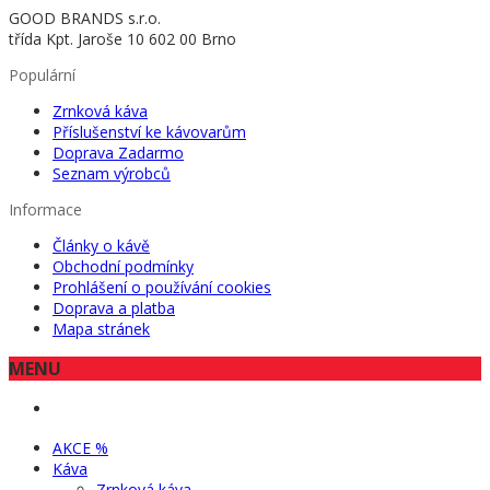
GOOD BRANDS s.r.o.
třída Kpt. Jaroše 10 602 00 Brno
Populární
Zrnková káva
Příslušenství ke kávovarům
Doprava Zadarmo
Seznam výrobců
Informace
Články o kávě
Obchodní podmínky
Prohlášení o používání cookies
Doprava a platba
Mapa stránek
MENU
AKCE %
Káva
Zrnková káva