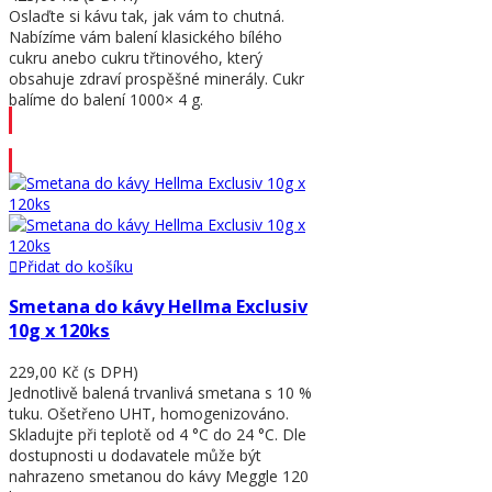
Oslaďte si kávu tak, jak vám to chutná.
Nabízíme vám balení klasického bílého
cukru anebo cukru třtinového, který
obsahuje zdraví prospěšné minerály. Cukr
balíme do balení 1000× 4 g.
Přidat do košíku
Přidat do košíku
Smetana do kávy Hellma Exclusiv
10g x 120ks
229,00 Kč
(s DPH)
Jednotlivě balená trvanlivá smetana s 10 %
tuku. Ošetřeno UHT, homogenizováno.
Skladujte při teplotě od 4 °C do 24 °C. Dle
dostupnosti u dodavatele může být
nahrazeno smetanou do kávy Meggle 120