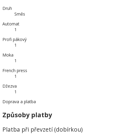
Druh
Směs
Automat
1
Profi pákový
1
Moka
1
French press
1
Džezva
1
Doprava a platba
Způsoby platby
Platba při převzetí (dobírkou)