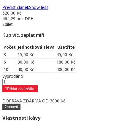
Přečíst článek
Show less
520,00 Kč
464,29 bez DPH.
Sdílet
Kup víc, zaplať míň
Počet
Jednotková sleva
Ušetříte
3
15,00 Kč
45,00 Kč
6
30,00 Kč
180,00 Kč
10
40,00 Kč
400,00 Kč
Vyprodáno
Přidat do košíku
DOPRAVA ZDARMA OD 3000 Kč
Vlastnosti kávy