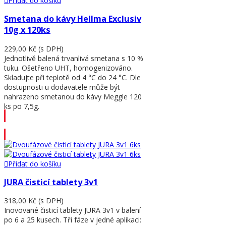
Přidat do košíku
Smetana do kávy Hellma Exclusiv
10g x 120ks
229,00 Kč
(s DPH)
Jednotlivě balená trvanlivá smetana s 10 %
tuku. Ošetřeno UHT, homogenizováno.
Skladujte při teplotě od 4 °C do 24 °C. Dle
dostupnosti u dodavatele může být
nahrazeno smetanou do kávy Meggle 120
ks po 7,5g.
Přidat do košíku
Přidat do košíku
JURA čisticí tablety 3v1
318,00 Kč
(s DPH)
Inovované čisticí tablety JURA 3v1 v balení
po 6 a 25 kusech. Tři fáze v jedné aplikaci: