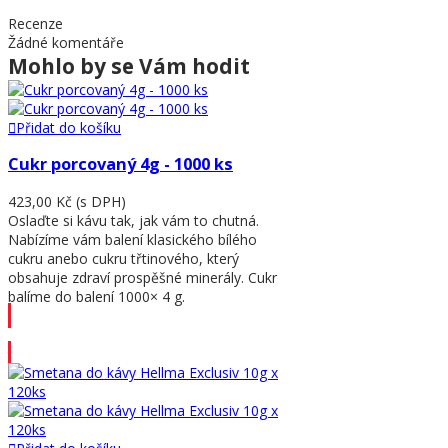
Recenze
Žádné komentáře
Mohlo by se Vám hodit
Přidat do košíku
Cukr porcovaný 4g - 1000 ks
423,00 Kč
(s DPH)
Oslaďte si kávu tak, jak vám to chutná.
Nabízíme vám balení klasického bílého
cukru anebo cukru třtinového, který
obsahuje zdraví prospěšné minerály. Cukr
balíme do balení 1000× 4 g.
Přidat do košíku