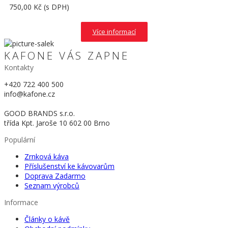
750,00 Kč
(s DPH)
Více informací
KAFONE VÁS ZAPNE
Kontakty
+420 722 400 500
info@kafone.cz
GOOD BRANDS s.r.o.
třída Kpt. Jaroše 10 602 00 Brno
Populární
Zrnková káva
Příslušenství ke kávovarům
Doprava Zadarmo
Seznam výrobců
Informace
Články o kávě