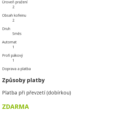
Úroveň pražení
2
Obsah kofeinu
2
Druh
Směs
Automat
1
Profi pákový
1
Doprava a platba
Způsoby platby
Platba při převzetí (dobírkou)
ZDARMA