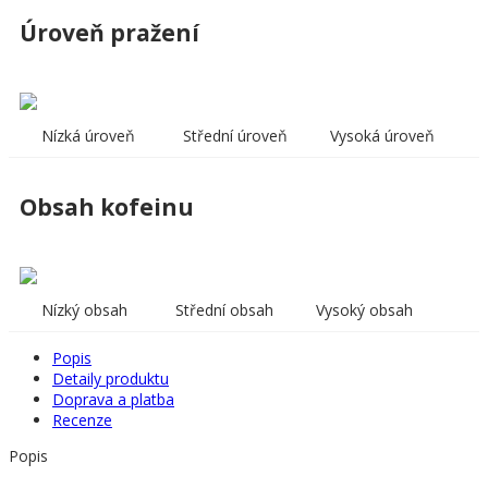
Úroveň pražení
Nízká úroveň
Střední úroveň
Vysoká úroveň
Obsah kofeinu
Nízký obsah
Střední obsah
Vysoký obsah
Popis
Detaily produktu
Doprava a platba
Recenze
Popis