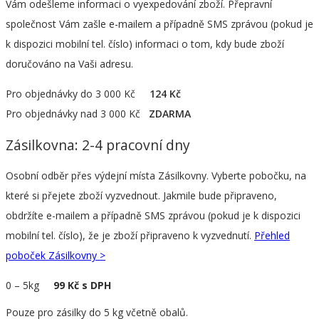
Vám odešleme informaci o vyexpedování zboží. Přepravní
společnost Vám zašle e-mailem a případně SMS zprávou (pokud je
k dispozici mobilní tel. číslo) informaci o tom, kdy bude zboží
doručováno na Vaši adresu.
Pro objednávky do 3 000 Kč
124 Kč
Pro objednávky nad 3 000 Kč
ZDARMA
Zásilkovna: 2-4 pracovní dny
Osobní odběr přes výdejní místa Zásilkovny. Vyberte pobočku, na
které si přejete zboží vyzvednout. Jakmile bude připraveno,
obdržíte e-mailem a případně SMS zprávou (pokud je k dispozici
mobilní tel. číslo), že je zboží připraveno k vyzvednutí.
Přehled
poboček Zásilkovny >
0
–
5kg
99 Kč s DPH
Pouze pro zásilky do 5 kg včetně obalů.