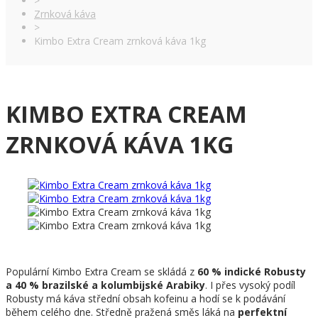
>
Zrnková káva
>
Kimbo Extra Cream zrnková káva 1kg
KIMBO EXTRA CREAM
ZRNKOVÁ KÁVA 1KG
Populární Kimbo Extra Cream se skládá z
60 % indické Robusty
a 40 % brazilské a kolumbijské Arabiky
. I přes vysoký podíl
Robusty má káva střední obsah kofeinu a hodí se k podávání
během celého dne. Středně pražená směs láká na
perfektní