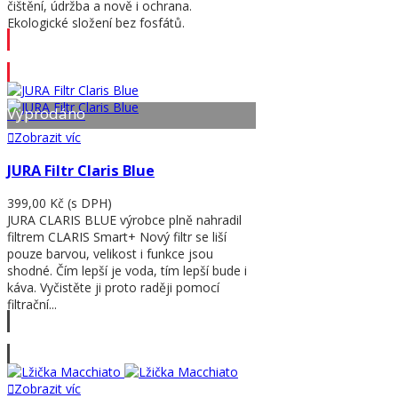
čištění, údržba a nově i ochrana.
Ekologické složení bez fosfátů.
Přidat do košíku
Vyprodáno
Zobrazit víc
JURA Filtr Claris Blue
399,00 Kč
(s DPH)
JURA CLARIS BLUE výrobce plně nahradil
filtrem CLARIS Smart+ Nový filtr se liší
pouze barvou, velikost i funkce jsou
shodné. Čím lepší je voda, tím lepší bude i
káva. Vyčistěte ji proto raději pomocí
filtrační...
Zobrazit víc
Zobrazit víc