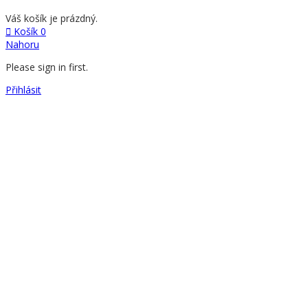
Váš košík je prázdný.
Košík
0
Nahoru
Please sign in first.
Přihlásit