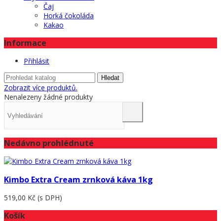
Čaj
Horká čokoláda
Kakao
Informace
Přihlásit
Hledat
Zobrazit více produktů.
Nenalezeny žádné produkty
Nedávno prohlédnuté
Kimbo Extra Cream zrnková káva 1kg
519,00 Kč
(s DPH)
Košík