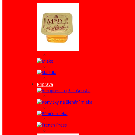
Příprava