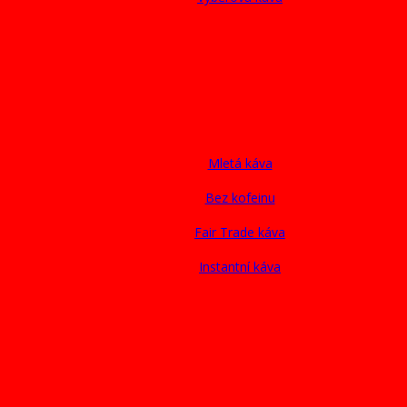
Mletá káva
Bez kofeinu
Fair Trade káva
Instantní káva