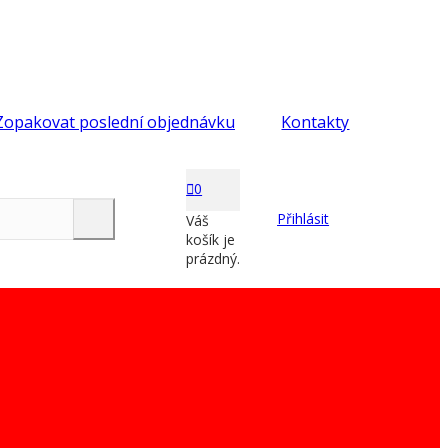
Zopakovat poslední objednávku
Kontakty
0
Přihlásit
Váš
košík je
prázdný.