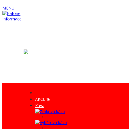
MENU
Informace
AKCE %
Káva