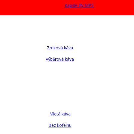
Kapsle illy MPS
Zrnková káva
Výběrová káva
Mletá káva
Bez kofeinu