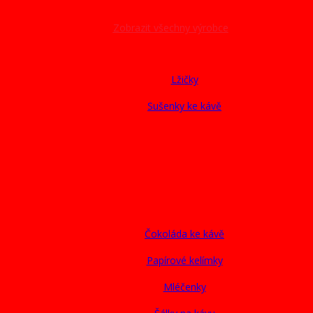
Zobrazit všechny výrobce
Lžičky
Sušenky ke kávě
Čokoláda ke kávě
Papírové kelímky
Mléčenky