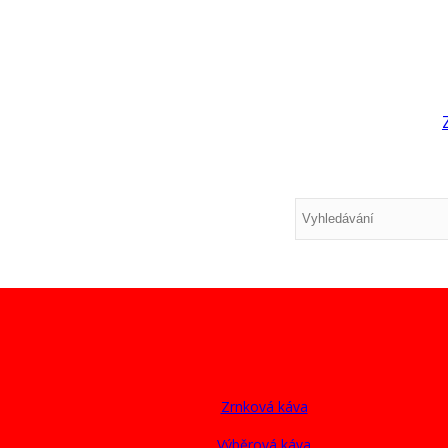
Zrnková káva
Výběrová káva