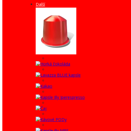
Další