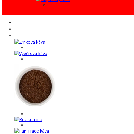
AKCE %
Káva