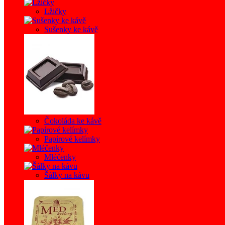
Lžičky
Sušenky ke kávě
Čokoláda ke kávě
Papírové kelímky
Mléčenky
Šálky na kávu