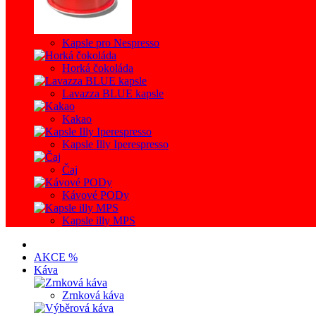
Kapsle pro Nespresso
Horká čokoláda
Lavazza BLUE kapsle
Kakao
Kapsle Illy Iperespresso
Čaj
Kávové PODy
Kapsle illy MPS
AKCE %
Káva
Zrnková káva