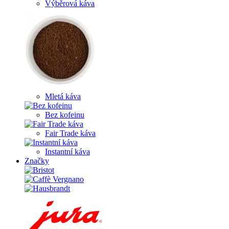
Výběrová káva
Mletá káva
Bez kofeinu
Fair Trade káva
Instantní káva
Značky