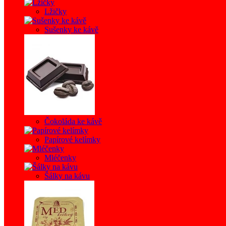
Lžičky
Sušenky ke kávě
Čokoláda ke kávě
Papírové kelímky
Mléčenky
Šálky na kávu