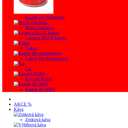
Kapsle pro Nespresso
Horká čokoláda
Lavazza BLUE kapsle
Kakao
Kapsle Illy Iperespresso
Čaj
Kávové PODy
Kapsle illy MPS
AKCE %
Káva
Zrnková káva