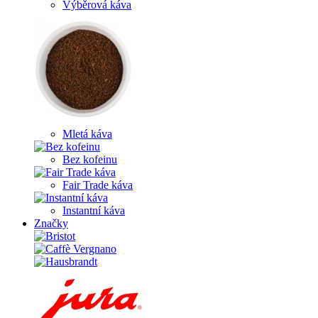
Výběrová káva
Mletá káva
Bez kofeinu
Fair Trade káva
Instantní káva
Značky